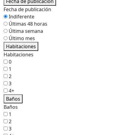
Fecha de publicación
Fecha de publicación
Indiferente
Últimas 48 horas
Última semana
Último mes
Habitaciones
Habitaciones
0
1
2
3
4+
Baños
Baños
1
2
3