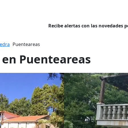
Recibe alertas con las novedades p
edra
Puenteareas
a en Puenteareas