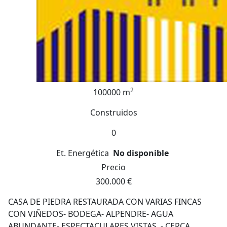
2
100000 m
Construidos
0
Et. Energética
No disponible
Precio
300.000 €
CASA DE PIEDRA RESTAURADA CON VARIAS FINCAS
CON VIÑEDOS- BODEGA- ALPENDRE- AGUA
ABUNDANTE- ESPECTACULARES VISTAS. - CERCA