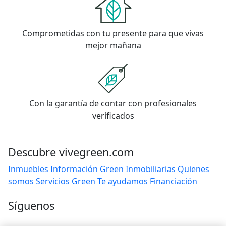
Comprometidas con tu presente para que vivas
mejor mañana
Con la garantía de contar con profesionales
verificados
Descubre vivegreen.com
Inmuebles
Información Green
Inmobiliarias
Quienes
somos
Servicios Green
Te ayudamos
Financiación
Síguenos