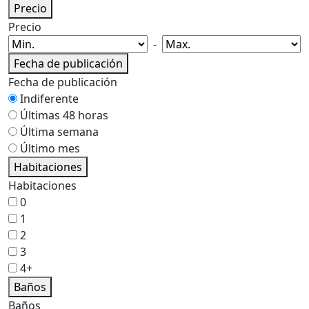
Precio
Precio
-
Fecha de publicación
Fecha de publicación
Indiferente
Últimas 48 horas
Última semana
Último mes
Habitaciones
Habitaciones
0
1
2
3
4+
Baños
Baños