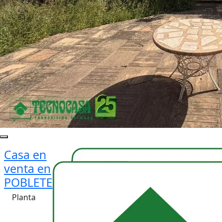
Casa en
venta en
POBLETE
Planta