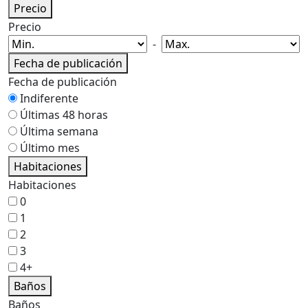
Precio
Precio
-
Fecha de publicación
Fecha de publicación
Indiferente
Últimas 48 horas
Última semana
Último mes
Habitaciones
Habitaciones
0
1
2
3
4+
Baños
Baños