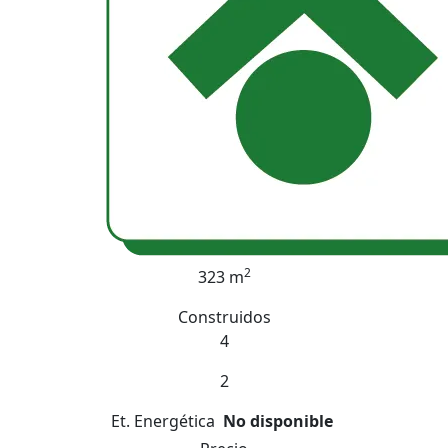
2
323 m
Construidos
4
2
Et. Energética
No disponible