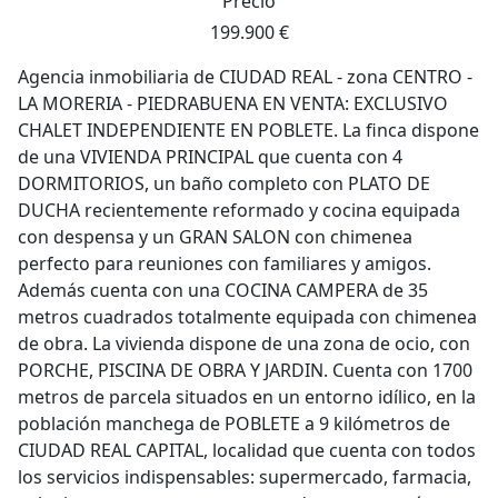
Precio
199.900 €
Agencia inmobiliaria de CIUDAD REAL - zona CENTRO -
LA MORERIA - PIEDRABUENA EN VENTA: EXCLUSIVO
CHALET INDEPENDIENTE EN POBLETE. La finca dispone
de una VIVIENDA PRINCIPAL que cuenta con 4
DORMITORIOS, un baño completo con PLATO DE
DUCHA recientemente reformado y cocina equipada
con despensa y un GRAN SALON con chimenea
perfecto para reuniones con familiares y amigos.
Además cuenta con una COCINA CAMPERA de 35
metros cuadrados totalmente equipada con chimenea
de obra. La vivienda dispone de una zona de ocio, con
PORCHE, PISCINA DE OBRA Y JARDIN. Cuenta con 1700
metros de parcela situados en un entorno idílico, en la
población manchega de POBLETE a 9 kilómetros de
CIUDAD REAL CAPITAL, localidad que cuenta con todos
los servicios indispensables: supermercado, farmacia,