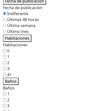
Fecha de publicación
Fecha de publicación
Indiferente
Últimas 48 horas
Última semana
Último mes
Habitaciones
Habitaciones
0
1
2
3
4+
Baños
Baños
1
2
3