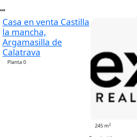
Casa en venta Castilla
la mancha,
Argamasilla de
Calatrava
Planta 0
2
245 m