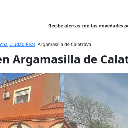
Recibe alertas con las novedades p
ncha
Ciudad Real
Argamasilla de Calatrava
en Argamasilla de Cala