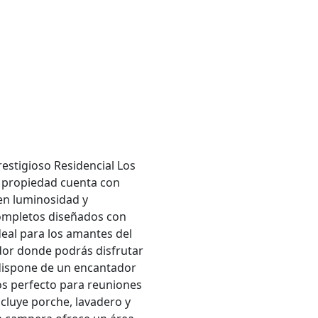
estigioso Residencial Los
a propiedad cuenta con
en luminosidad y
completos diseñados con
eal para los amantes del
or donde podrás disfrutar
 dispone de un encantador
s perfecto para reuniones
ncluye porche, lavadero y