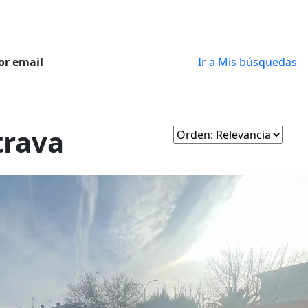
or email
Ir a Mis búsquedas
trava