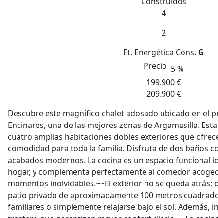
Construidos
4
2
Et. Energética
Cons.
G
Precio
5 %
199.900 €
209.900 €
Descubre este magnífico chalet adosado ubicado en el pr
Encinares, una de las mejores zonas de Argamasilla. Est
cuatro amplias habitaciones dobles exteriores que ofrec
comodidad para toda la familia. Disfruta de dos baños 
acabados modernos. La cocina es un espacio funcional id
hogar, y complementa perfectamente al comedor acoged
momentos inolvidables.~~El exterior no se queda atrás;
patio privado de aproximadamente 100 metros cuadrado
familiares o simplemente relajarse bajo el sol. Además, i