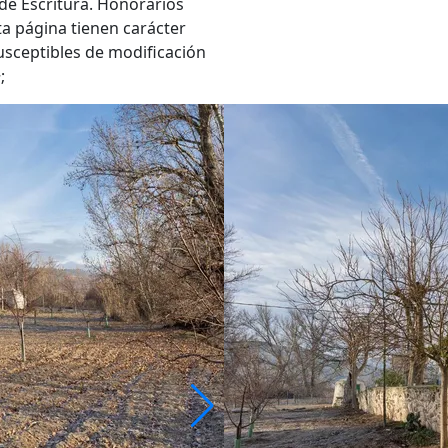
 de Escritura. Honorarios
ta página tienen carácter
usceptibles de modificación
;