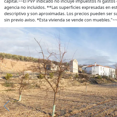
capital.~~El PVP indicado no incluye impuestos ni gastos
agencia no incluidos. **Las superficies expresadas en es
descriptivo y son aproximadas. Los precios pueden ser s
sin previo aviso. *Esta vivienda se vende con muebles."~~