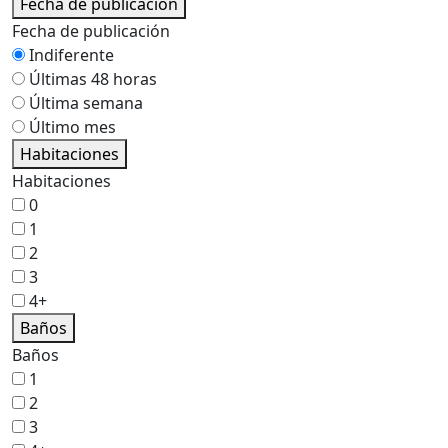
Fecha de publicación
Fecha de publicación
Indiferente
Últimas 48 horas
Última semana
Último mes
Habitaciones
Habitaciones
0
1
2
3
4+
Baños
Baños
1
2
3