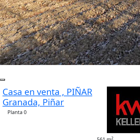
Casa en venta , PIÑAR
Granada, Piñar
Planta 0
2
561 m