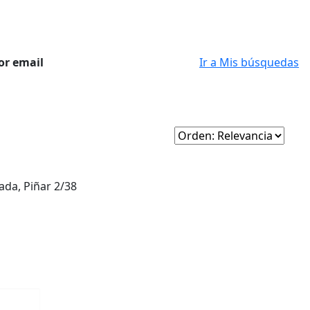
or email
Ir a Mis búsquedas