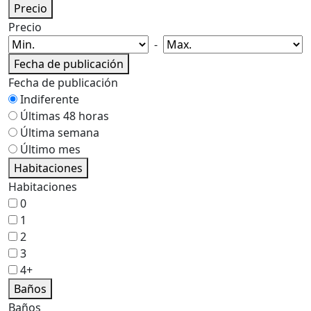
Precio
Precio
-
Fecha de publicación
Fecha de publicación
Indiferente
Últimas 48 horas
Última semana
Último mes
Habitaciones
Habitaciones
0
1
2
3
4+
Baños
Baños