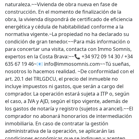
naturaleza.~~Vivienda de obra nueva en fase de
construcción. En el momento de finalización de la
obra, la vivienda dispondrá de certificado de eficiencia
energética y cédula de habitabilidad conforme a la
normativa vigente.~La propiedad no ha declarado su
condición de gran tenedor.~~Para más información o
para concertar una visita, contacta con Immo Somnis,
expertos en la Costa Brava:~~📞 +34 972 09 14 30 / +34
635 67 19 46~📧 info@immosomnis.com~~Tú sueñas,
nosotros lo hacemos realidad. ~De conformidad con el
art. 20.1 del TRLGDCU, el precio del inmueble no
incluye impuestos ni gastos, que serán a cargo del
comprador. La operación estará sujeta a ITP o, según
el caso, a IVA y AJD, según el tipo vigente, además de
los gastos de notaría y registro (sujetos a arancel).~~El
comprador no abonará honorarios de intermediación
inmobiliaria. En caso de contratar la gestión
administrativa de la operación, se aplicarán las
condiciones económicas que se indiquen y acepten