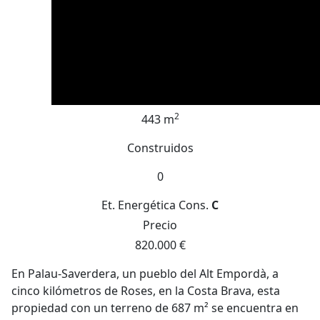
2
443 m
Construidos
0
Et. Energética
Cons.
C
Precio
820.000 €
En Palau-Saverdera, un pueblo del Alt Empordà, a
cinco kilómetros de Roses, en la Costa Brava, esta
propiedad con un terreno de 687 m² se encuentra en