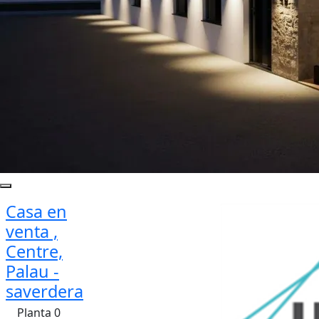
Casa en
venta ,
Centre,
Palau -
saverdera
Planta 0