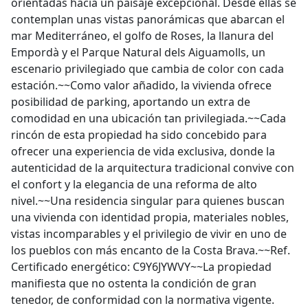
orientadas hacia un paisaje excepcional. Desde ellas se
contemplan unas vistas panorámicas que abarcan el
mar Mediterráneo, el golfo de Roses, la llanura del
Empordà y el Parque Natural dels Aiguamolls, un
escenario privilegiado que cambia de color con cada
estación.~~Como valor añadido, la vivienda ofrece
posibilidad de parking, aportando un extra de
comodidad en una ubicación tan privilegiada.~~Cada
rincón de esta propiedad ha sido concebido para
ofrecer una experiencia de vida exclusiva, donde la
autenticidad de la arquitectura tradicional convive con
el confort y la elegancia de una reforma de alto
nivel.~~Una residencia singular para quienes buscan
una vivienda con identidad propia, materiales nobles,
vistas incomparables y el privilegio de vivir en uno de
los pueblos con más encanto de la Costa Brava.~~Ref.
Certificado energético: C9Y6JYWVY~~La propiedad
manifiesta que no ostenta la condición de gran
tenedor, de conformidad con la normativa vigente.