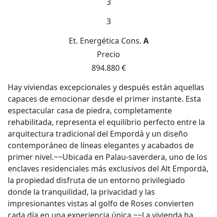
3
3
Et. Energética
Cons.
A
Precio
894.880 €
Hay viviendas excepcionales y después están aquellas
capaces de emocionar desde el primer instante. Esta
espectacular casa de piedra, completamente
rehabilitada, representa el equilibrio perfecto entre la
arquitectura tradicional del Empordà y un diseño
contemporáneo de líneas elegantes y acabados de
primer nivel.~~Ubicada en Palau-saverdera, uno de los
enclaves residenciales más exclusivos del Alt Empordà,
la propiedad disfruta de un entorno privilegiado
donde la tranquilidad, la privacidad y las
impresionantes vistas al golfo de Roses convierten
cada día en una experiencia única.~~La vivienda ha