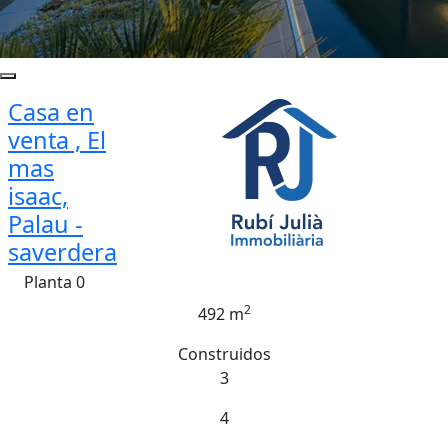
Casa en
venta , El
mas
isaac,
Palau -
saverdera
Planta 0
2
492 m
Construidos
3
4