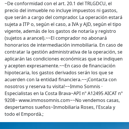
~De conformidad con el art. 20.1 del TRLGDCU, el
precio del inmueble no incluye impuestos ni gastos,
que serán a cargo del comprador. La operación estará
sujeta a ITP o, según el caso, a IVA y AJD, según el tipo
vigente, además de los gastos de notaría y registro
(sujetos a arancel).~~El comprador no abonará
honorarios de intermediación inmobiliaria. En caso de
contratar la gestión administrativa de la operación, se
aplicarán las condiciones económicas que se indiquen
y acepten expresamente.~~En caso de financiación
hipotecaria, los gastos derivados serán los que se
acuerden con la entidad financiera.~~¡Contacta con
nosotros y reserva tu visita!~~Immo Somnis ·
Especialistas en la Costa Brava~API nº A12495 AICAT nº
9208~ www.immosomnis.com~~No vendemos casas,
despertamos sueños~Inmobiliaria Roses, l'Escala y
todo el Empordà.;