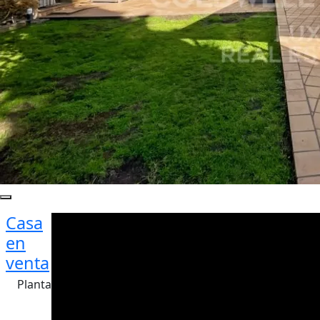
Casa
en
venta
Planta