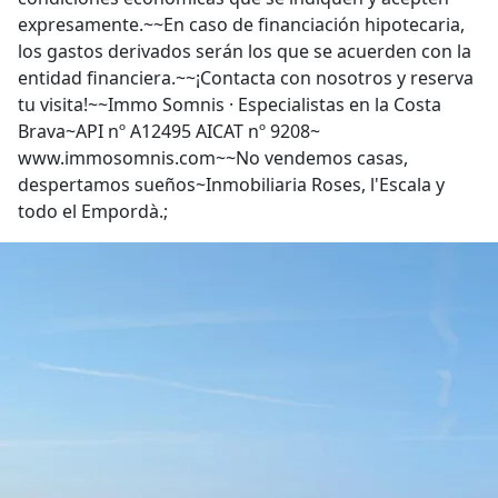
expresamente.~~En caso de financiación hipotecaria,
los gastos derivados serán los que se acuerden con la
entidad financiera.~~¡Contacta con nosotros y reserva
tu visita!~~Immo Somnis · Especialistas en la Costa
Brava~API nº A12495 AICAT nº 9208~
www.immosomnis.com~~No vendemos casas,
despertamos sueños~Inmobiliaria Roses, l'Escala y
todo el Empordà.;