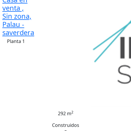
venta ,
Sin zona,
Palau -
saverdera
Planta 1
2
292 m
Construidos