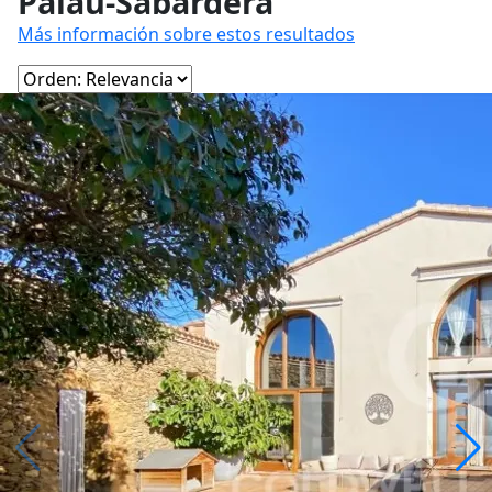
Paláu-Sabardera
Más información sobre estos resultados