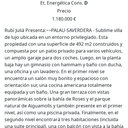
Et. Energética
Cons.
D
Precio
1.180.000 €
Rubí Julià Presenta:~~PALAU-SAVERDERA - Sublime villa
de lujo ubicada en un entorno privilegiado. Esta
propiedad con una superficie de 492 m2 construidos y
compuesta por un patio privado para varios vehículos,
un amplio garaje para dos coches. Luego, en la planta
baja hay un gimnasio con hammam y baño con ducha,
una oficina y un lavadero. En el primer nivel se
encuentra un salón muy bonito y espacioso con
orientación sur, una cocina americana totalmente
equipada y un baño. Una gran terraza con vistas
panorámicas sobre la bahía de Roses y el parque
natural de Aiguamolls y también presente en el primer
nivel, así como una piscina privada. Finalmente, en el
segundo nivel encontrará tres habitaciones (incluida
una suite principal), una con balcón con vista a la bahía