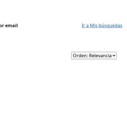
or email
Ir a Mis búsquedas