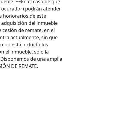
mueble. ~~En el caso de que
 procurador) podrán atender
os honorarios de este
a adquisición del inmueble
e cesión de remate, en el
entra actualmente, sin que
o no está incluido los
n el inmueble, solo la
 Disponemos de una amplia
CESIÓN DE REMATE.