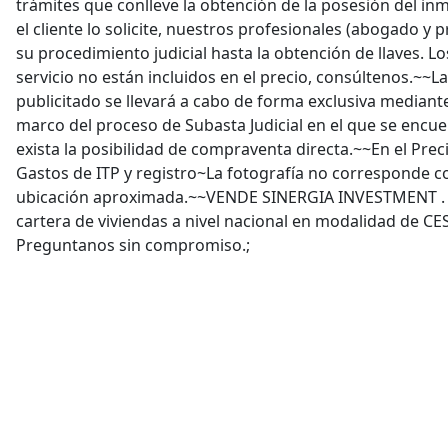
trámites que conlleve la obtención de la posesión del in
el cliente lo solicite, nuestros profesionales (abogado y
su procedimiento judicial hasta la obtención de llaves. L
servicio no están incluidos en el precio, consúltenos.~~L
publicitado se llevará a cabo de forma exclusiva mediant
marco del proceso de Subasta Judicial en el que se encu
exista la posibilidad de compraventa directa.~~En el Preci
Gastos de ITP y registro~La fotografía no corresponde co
ubicación aproximada.~~VENDE SINERGIA INVESTMENT .
cartera de viviendas a nivel nacional en modalidad de 
Preguntanos sin compromiso.;