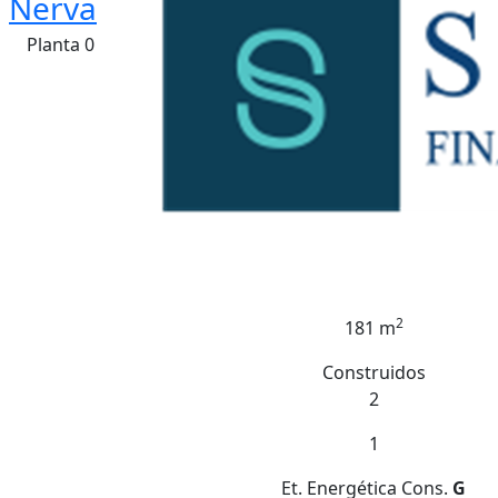
Nerva
Planta 0
2
181 m
Construidos
2
1
Et. Energética
Cons.
G