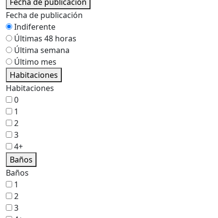
Fecha de publicación
Fecha de publicación
Indiferente
Últimas 48 horas
Última semana
Último mes
Habitaciones
Habitaciones
0
1
2
3
4+
Baños
Baños
1
2
3