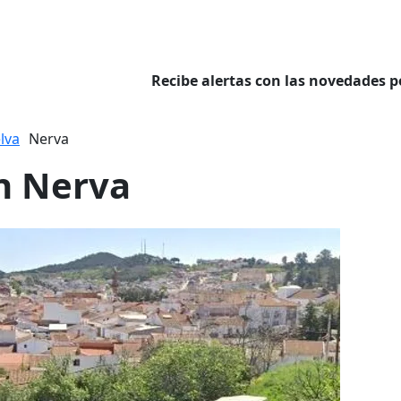
Recibe alertas con las novedades p
lva
Nerva
en Nerva