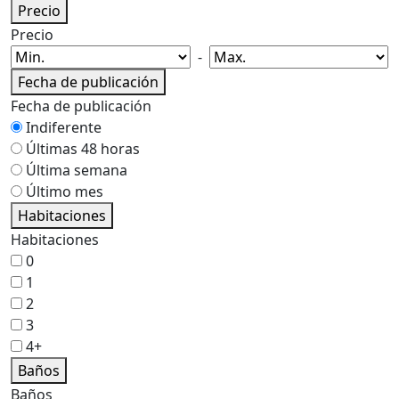
Precio
Precio
-
Fecha de publicación
Fecha de publicación
Indiferente
Últimas 48 horas
Última semana
Último mes
Habitaciones
Habitaciones
0
1
2
3
4+
Baños
Baños