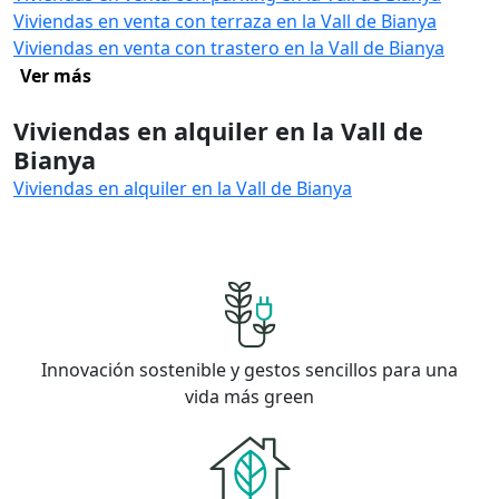
Viviendas en venta con terraza en la Vall de Bianya
Viviendas en venta con trastero en la Vall de Bianya
Ver más
Viviendas en alquiler en la Vall de
Bianya
Viviendas en alquiler en la Vall de Bianya
Innovación sostenible y gestos sencillos para una
vida más green