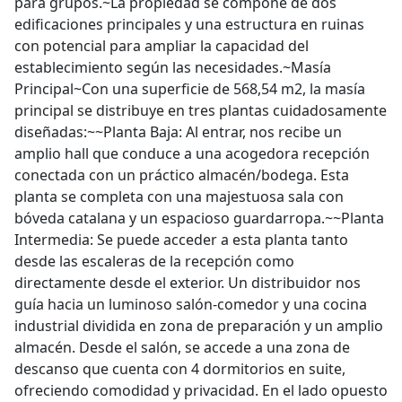
para grupos.~La propiedad se compone de dos
edificaciones principales y una estructura en ruinas
con potencial para ampliar la capacidad del
establecimiento según las necesidades.~Masía
Principal~Con una superficie de 568,54 m2, la masía
principal se distribuye en tres plantas cuidadosamente
diseñadas:~~Planta Baja: Al entrar, nos recibe un
amplio hall que conduce a una acogedora recepción
conectada con un práctico almacén/bodega. Esta
planta se completa con una majestuosa sala con
bóveda catalana y un espacioso guardarropa.~~Planta
Intermedia: Se puede acceder a esta planta tanto
desde las escaleras de la recepción como
directamente desde el exterior. Un distribuidor nos
guía hacia un luminoso salón-comedor y una cocina
industrial dividida en zona de preparación y un amplio
almacén. Desde el salón, se accede a una zona de
descanso que cuenta con 4 dormitorios en suite,
ofreciendo comodidad y privacidad. En el lado opuesto