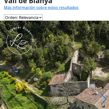
Vall de Bianya
Más información sobre estos resultados