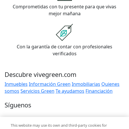
Comprometidas con tu presente para que vivas
mejor mañana
Con la garantía de contar con profesionales
verificados
Descubre vivegreen.com
Inmuebles
Información Green
Inmobiliarias
Quienes
somos
Servicios Green
Te ayudamos
Financiación
Síguenos
Contacto
This website may use its own and third-party cookies for