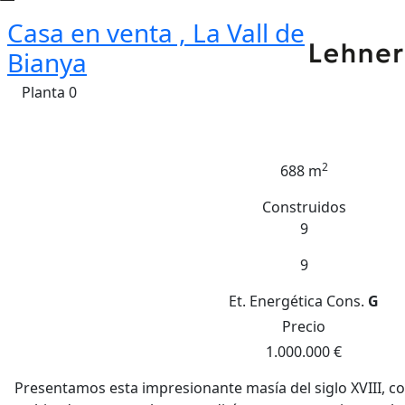
Casa en venta , La Vall de
Bianya
Planta 0
2
688 m
Construidos
9
9
Et. Energética
Cons.
G
Precio
1.000.000 €
Presentamos esta impresionante masía del siglo XVIII, 