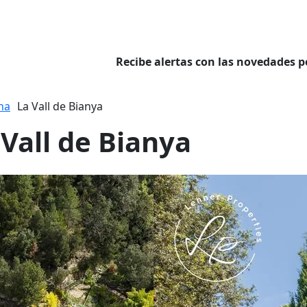
Recibe alertas con las novedades p
na
La Vall de Bianya
 Vall de Bianya