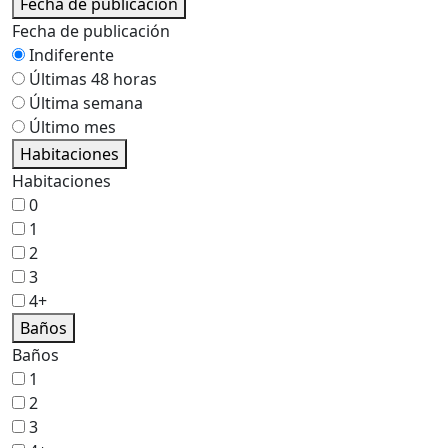
Fecha de publicación
Fecha de publicación
Indiferente
Últimas 48 horas
Última semana
Último mes
Habitaciones
Habitaciones
0
1
2
3
4+
Baños
Baños
1
2
3