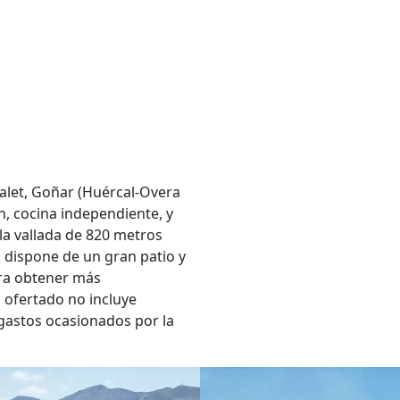
let, Goñar (Huércal-Overa
n, cocina independiente, y
a vallada de 820 metros
dispone de un gran patio y
ara obtener más
o ofertado no incluye
 gastos ocasionados por la