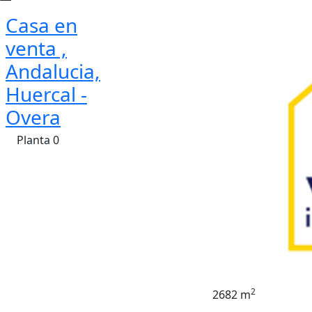
Casa en
venta ,
Andalucia,
Huercal -
Overa
Planta 0
2
2682 m