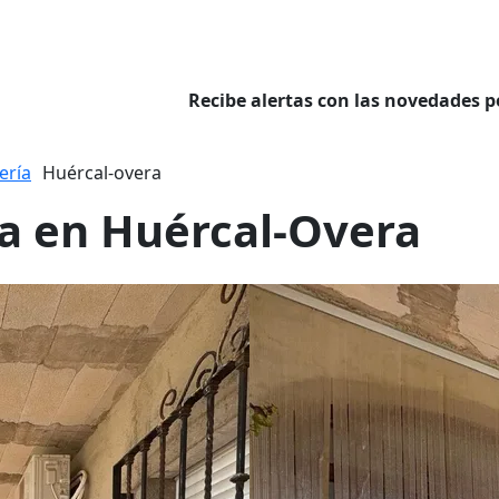
Recibe alertas con las novedades p
ería
Huércal-overa
ta en Huércal-Overa