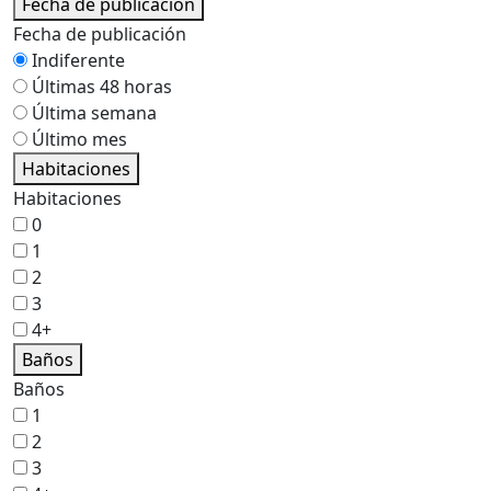
Fecha de publicación
Fecha de publicación
Indiferente
Últimas 48 horas
Última semana
Último mes
Habitaciones
Habitaciones
0
1
2
3
4+
Baños
Baños
1
2
3