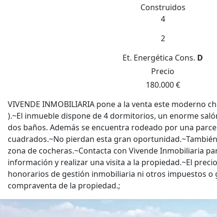
Construidos
4
2
Et. Energética
Cons.
D
Precio
180.000 €
VIVENDE INMOBILIARIA pone a la venta este moderno cha
).~El inmueble dispone de 4 dormitorios, un enorme saló
dos baños. Además se encuentra rodeado por una parcel
cuadrados.~No pierdan esta gran oportunidad.~También 
zona de cocheras.~Contacta con Vivende Inmobiliaria p
información y realizar una visita a la propiedad.~El preci
honorarios de gestión inmobiliaria ni otros impuestos o
compraventa de la propiedad.;