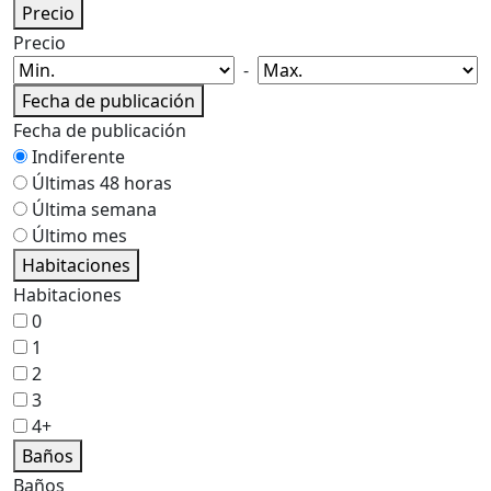
Precio
Precio
-
Fecha de publicación
Fecha de publicación
Indiferente
Últimas 48 horas
Última semana
Último mes
Habitaciones
Habitaciones
0
1
2
3
4+
Baños
Baños