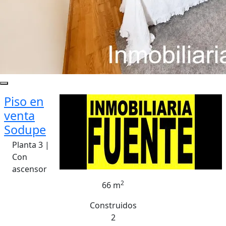
Piso en
venta
Sodupe
Planta 3 |
Con
ascensor
2
66 m
Construidos
2