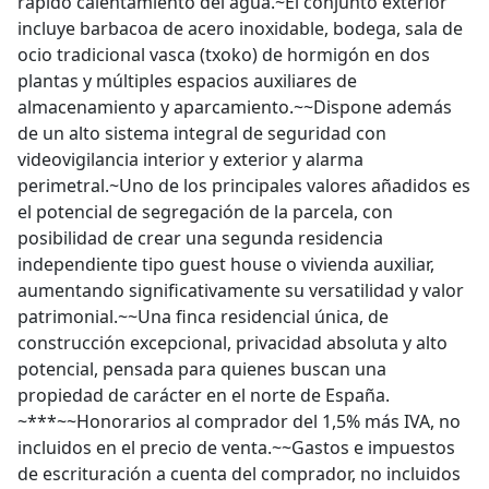
rápido calentamiento del agua.~El conjunto exterior
incluye barbacoa de acero inoxidable, bodega, sala de
ocio tradicional vasca (txoko) de hormigón en dos
plantas y múltiples espacios auxiliares de
almacenamiento y aparcamiento.~~Dispone además
de un alto sistema integral de seguridad con
videovigilancia interior y exterior y alarma
perimetral.~Uno de los principales valores añadidos es
el potencial de segregación de la parcela, con
posibilidad de crear una segunda residencia
independiente tipo guest house o vivienda auxiliar,
aumentando significativamente su versatilidad y valor
patrimonial.~~Una finca residencial única, de
construcción excepcional, privacidad absoluta y alto
potencial, pensada para quienes buscan una
propiedad de carácter en el norte de España.
~***~~Honorarios al comprador del 1,5% más IVA, no
incluidos en el precio de venta.~~Gastos e impuestos
de escrituración a cuenta del comprador, no incluidos