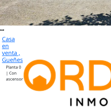
Casa
en
venta ,
Gueñes
Planta 0
| Con
ascensor