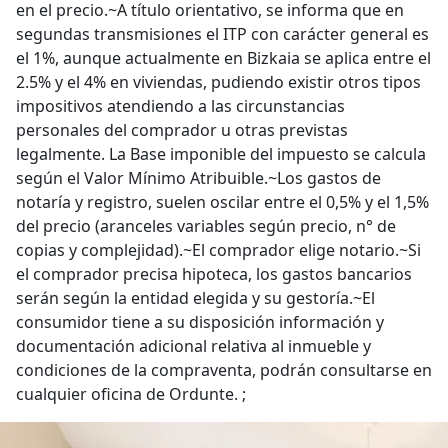
en el precio.~A título orientativo, se informa que en
segundas transmisiones el ITP con carácter general es
el 1%, aunque actualmente en Bizkaia se aplica entre el
2.5% y el 4% en viviendas, pudiendo existir otros tipos
impositivos atendiendo a las circunstancias
personales del comprador u otras previstas
legalmente. La Base imponible del impuesto se calcula
según el Valor Mínimo Atribuible.~Los gastos de
notaría y registro, suelen oscilar entre el 0,5% y el 1,5%
del precio (aranceles variables según precio, n° de
copias y complejidad).~El comprador elige notario.~Si
el comprador precisa hipoteca, los gastos bancarios
serán según la entidad elegida y su gestoría.~El
consumidor tiene a su disposición información y
documentación adicional relativa al inmueble y
condiciones de la compraventa, podrán consultarse en
cualquier oficina de Ordunte. ;