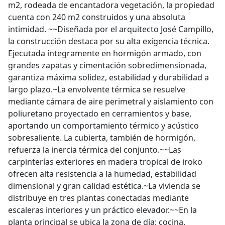
m2, rodeada de encantadora vegetación, la propiedad
cuenta con 240 m2 construidos y una absoluta
intimidad. ~~Diseñada por el arquitecto José Campillo,
la construcción destaca por su alta exigencia técnica.
Ejecutada íntegramente en hormigón armado, con
grandes zapatas y cimentación sobredimensionada,
garantiza máxima solidez, estabilidad y durabilidad a
largo plazo.~La envolvente térmica se resuelve
mediante cámara de aire perimetral y aislamiento con
poliuretano proyectado en cerramientos y base,
aportando un comportamiento térmico y acústico
sobresaliente. La cubierta, también de hormigón,
refuerza la inercia térmica del conjunto.~~Las
carpinterías exteriores en madera tropical de iroko
ofrecen alta resistencia a la humedad, estabilidad
dimensional y gran calidad estética.~La vivienda se
distribuye en tres plantas conectadas mediante
escaleras interiores y un práctico elevador.~~En la
planta principal se ubica la zona de día: cocina,