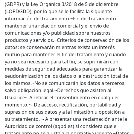
(GDPR) y la Ley Orgánica 3/2018 de 5 de diciembre
(LOPDGDD), por lo que se le facilita la siguiente
información del tratamiento:~Fin del tratamiento:
mantener una relación comercial y el envío de
comunicaciones y/o publicidad sobre nuestros
productos y servicios.~Criterios de conservación de los
datos: se conservarán mientras exista un interés
mutuo para mantener el fin del tratamiento y cuando
ya no sea necesario para tal fin, se suprimirán con
medidas de seguridad adecuadas para garantizar la
seudonimización de los datos o la destrucción total de
los mismos.~No se comunicarán los datos a terceros,
salvo obligación legal.~Derechos que asisten al
Usuario:~- A retirar el consentimiento en cualquier
momento.~- De acceso, rectificación, portabilidad y
supresión de sus datos y a la limitación u oposición a
su tratamiento.~- A presentar una reclamación ante la
Autoridad de control (agpd.es) si considera que el
tratamiento no se ajusta a la normativa vigente.~Datos