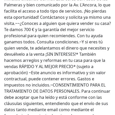
Palmeras y bien comunicado por la Av. L'Ancora, lo que
facilita el acceso a todo tipo de servicios. ¡No pierdas
esta oportunidad! Contáctanos y solicita ya mismo una
visita.~~¿Conoces a alguien que quiera vender su casa?
Te damos 700 € y la garantía del mejor servicio
profesional para quien recomiendes. Con tu ayuda
ganamos todos. Consulta condiciones.~Y si eres tú
quien vende, te adelantamos el dinero que necesites y
devuélvelo a la venta ¡SIN INTERESES!* También
hacemos arreglos y reformas en tu casa para que la
vendas RÁPIDO Y AL MEJOR PRECIO* (sujeto a
aprobación) ~Este anuncio es informativo y sin valor
contractual, puede contener errores. Gastos e
impuestos no incluidos.~CONSENTIMIENTO PARA EL
TRATAMIENTO DE DATOS PERSONALES. Para continuar
debe aceptar que ha leído y está conforme con las
cláusulas siguientes, entendiendo que el envío de sus
datos tanto mediante email como mediante el