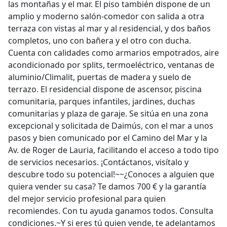
las montañas y el mar. El piso también dispone de un
amplio y moderno salón-comedor con salida a otra
terraza con vistas al mar y al residencial, y dos baños
completos, uno con bañera y el otro con ducha.
Cuenta con calidades como armarios empotrados, aire
acondicionado por splits, termoeléctrico, ventanas de
aluminio/Climalit, puertas de madera y suelo de
terrazo. El residencial dispone de ascensor, piscina
comunitaria, parques infantiles, jardines, duchas
comunitarias y plaza de garaje. Se sitúa en una zona
excepcional y solicitada de Daimús, con el mar a unos
pasos y bien comunicado por el Camino del Mar y la
Av. de Roger de Lauria, facilitando el acceso a todo tipo
de servicios necesarios. ¡Contáctanos, visítalo y
descubre todo su potencial!~~¿Conoces a alguien que
quiera vender su casa? Te damos 700 € y la garantía
del mejor servicio profesional para quien
recomiendes. Con tu ayuda ganamos todos. Consulta
condiciones.~Y si eres tú quien vende, te adelantamos