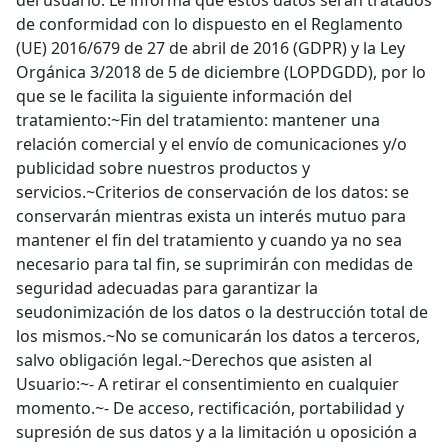
del usuario. Le informa que estos datos serán tratados
de conformidad con lo dispuesto en el Reglamento
(UE) 2016/679 de 27 de abril de 2016 (GDPR) y la Ley
Orgánica 3/2018 de 5 de diciembre (LOPDGDD), por lo
que se le facilita la siguiente información del
tratamiento:~Fin del tratamiento: mantener una
relación comercial y el envío de comunicaciones y/o
publicidad sobre nuestros productos y
servicios.~Criterios de conservación de los datos: se
conservarán mientras exista un interés mutuo para
mantener el fin del tratamiento y cuando ya no sea
necesario para tal fin, se suprimirán con medidas de
seguridad adecuadas para garantizar la
seudonimización de los datos o la destrucción total de
los mismos.~No se comunicarán los datos a terceros,
salvo obligación legal.~Derechos que asisten al
Usuario:~- A retirar el consentimiento en cualquier
momento.~- De acceso, rectificación, portabilidad y
supresión de sus datos y a la limitación u oposición a