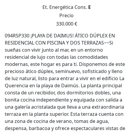
Et. Energética
Cons.
E
Precio
330.000 €
094RSP330 ¡PLAYA DE DAIMUS! ÁTICO DÚPLEX EN
RESIDENCIAL CON PISCINA Y DOS TERRAZAS~~Si
sueñas con vivir junto al mar, en un entorno
residencial de lujo con todas las comodidades
modernas, este hogar es para ti. Disponemos de este
precioso ático dúplex, seminuevo, sofisticado y lleno
de luz natural, listo para entrar a vivir en el edificio La
Querencia en la playa de Daimús. La planta principal
consta de un recibidor, dos dormitorios dobles, una
bonita cocina independiente y equipada con salida a
una galería acristalada que lleva a una extraordinaria
terraza en la planta superior. Esta terraza cuenta con
una zona de cocina de verano, tomas de agua,
despensa, barbacoa y ofrece espectaculares vistas de