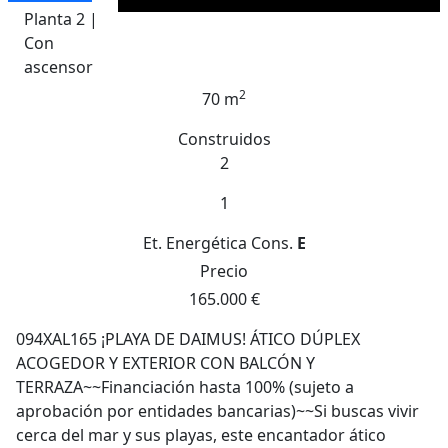
Planta 2 |
Con
ascensor
2
70 m
Construidos
2
1
Et. Energética
Cons.
E
Precio
165.000 €
094XAL165 ¡PLAYA DE DAIMUS! ÁTICO DÚPLEX
ACOGEDOR Y EXTERIOR CON BALCÓN Y
TERRAZA~~Financiación hasta 100% (sujeto a
aprobación por entidades bancarias)~~Si buscas vivir
cerca del mar y sus playas, este encantador ático