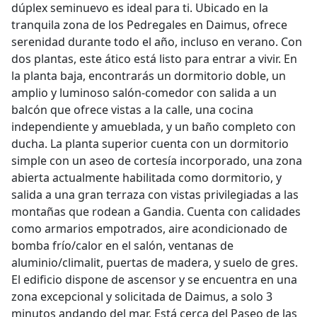
dúplex seminuevo es ideal para ti. Ubicado en la
tranquila zona de los Pedregales en Daimus, ofrece
serenidad durante todo el año, incluso en verano. Con
dos plantas, este ático está listo para entrar a vivir. En
la planta baja, encontrarás un dormitorio doble, un
amplio y luminoso salón-comedor con salida a un
balcón que ofrece vistas a la calle, una cocina
independiente y amueblada, y un baño completo con
ducha. La planta superior cuenta con un dormitorio
simple con un aseo de cortesía incorporado, una zona
abierta actualmente habilitada como dormitorio, y
salida a una gran terraza con vistas privilegiadas a las
montañas que rodean a Gandia. Cuenta con calidades
como armarios empotrados, aire acondicionado de
bomba frío/calor en el salón, ventanas de
aluminio/climalit, puertas de madera, y suelo de gres.
El edificio dispone de ascensor y se encuentra en una
zona excepcional y solicitada de Daimus, a solo 3
minutos andando del mar. Está cerca del Paseo de las