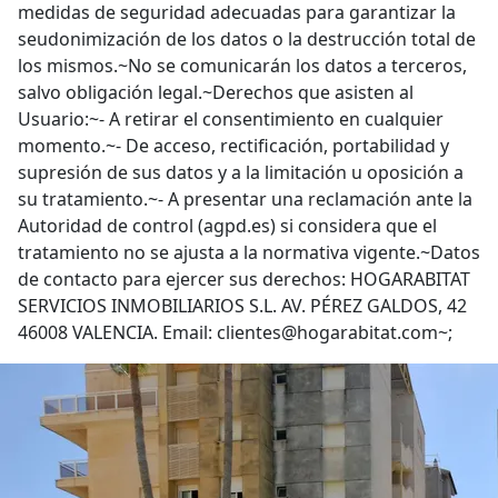
medidas de seguridad adecuadas para garantizar la
seudonimización de los datos o la destrucción total de
los mismos.~No se comunicarán los datos a terceros,
salvo obligación legal.~Derechos que asisten al
Usuario:~- A retirar el consentimiento en cualquier
momento.~- De acceso, rectificación, portabilidad y
supresión de sus datos y a la limitación u oposición a
su tratamiento.~- A presentar una reclamación ante la
Autoridad de control (agpd.es) si considera que el
tratamiento no se ajusta a la normativa vigente.~Datos
de contacto para ejercer sus derechos: HOGARABITAT
SERVICIOS INMOBILIARIOS S.L. AV. PÉREZ GALDOS, 42
46008 VALENCIA. Email: clientes@hogarabitat.com~;