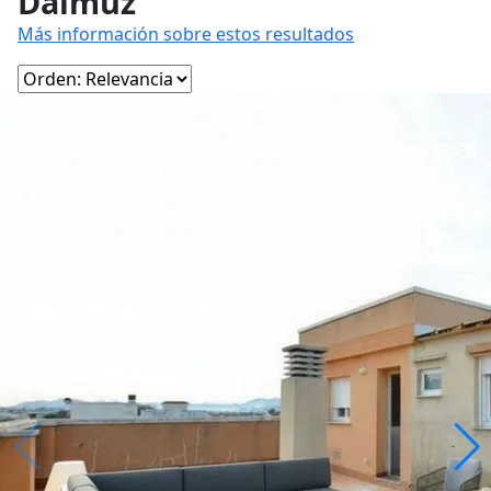
Daimuz
Más información sobre estos resultados