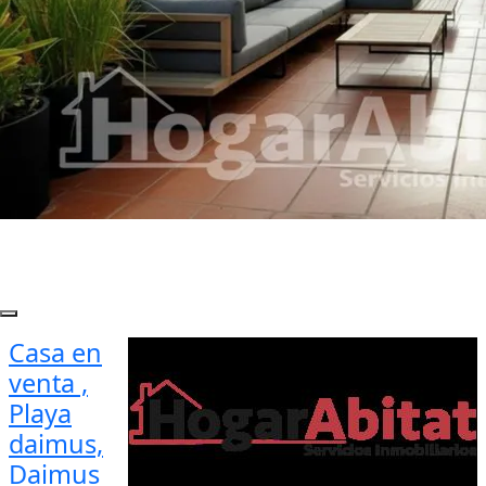
Casa en
venta ,
Playa
daimus,
Daimus