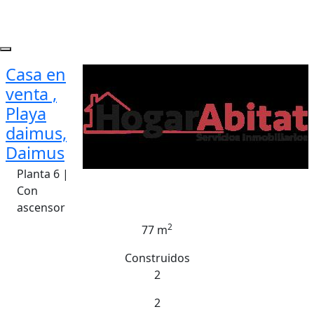
Casa en
venta ,
Playa
daimus,
Daimus
Planta 6 |
Con
ascensor
2
77 m
Construidos
2
2