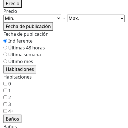
Precio
Precio
-
Fecha de publicación
Fecha de publicación
Indiferente
Últimas 48 horas
Última semana
Último mes
Habitaciones
Habitaciones
0
1
2
3
4+
Baños
Baños