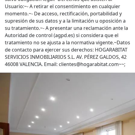
Usuario:~- A retirar el consentimiento en cualquier
momento.~- De acceso, rectificación, portabilidad y
supresión de sus datos y a la limitación u oposición a
su tratamiento.~- A presentar una reclamación ante la
Autoridad de control (agpd.es) si considera que el
tratamiento no se ajusta a la normativa vigente.~Datos
de contacto para ejercer sus derechos: HOGARABITAT
SERVICIOS INMOBILIARIOS S.L. AV. PÉREZ GALDOS, 42
46008 VALENCIA. Email: clientes@hogarabitat.com~~;