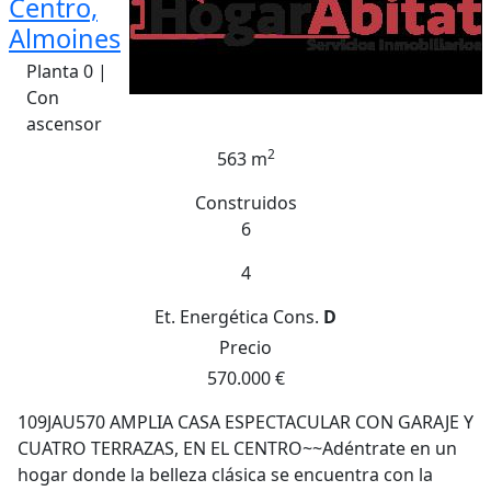
Centro,
Almoines
Planta 0 |
Con
ascensor
2
563 m
Construidos
6
4
Et. Energética
Cons.
D
Precio
570.000 €
109JAU570 AMPLIA CASA ESPECTACULAR CON GARAJE Y
CUATRO TERRAZAS, EN EL CENTRO~~Adéntrate en un
hogar donde la belleza clásica se encuentra con la