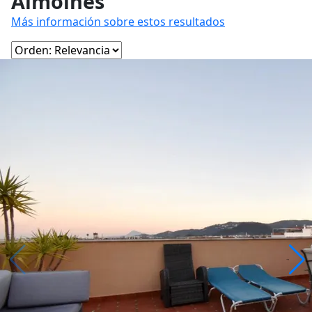
Almoines
Más información sobre estos resultados