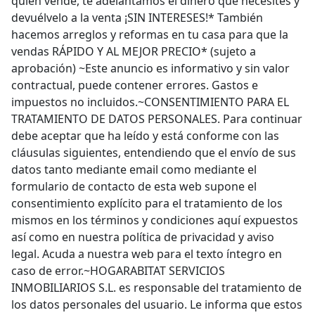
quien vende, te adelantamos el dinero que necesites y
devuélvelo a la venta ¡SIN INTERESES!* También
hacemos arreglos y reformas en tu casa para que la
vendas RÁPIDO Y AL MEJOR PRECIO* (sujeto a
aprobación) ~Este anuncio es informativo y sin valor
contractual, puede contener errores. Gastos e
impuestos no incluidos.~CONSENTIMIENTO PARA EL
TRATAMIENTO DE DATOS PERSONALES. Para continuar
debe aceptar que ha leído y está conforme con las
cláusulas siguientes, entendiendo que el envío de sus
datos tanto mediante email como mediante el
formulario de contacto de esta web supone el
consentimiento explícito para el tratamiento de los
mismos en los términos y condiciones aquí expuestos
así como en nuestra política de privacidad y aviso
legal. Acuda a nuestra web para el texto íntegro en
caso de error.~HOGARABITAT SERVICIOS
INMOBILIARIOS S.L. es responsable del tratamiento de
los datos personales del usuario. Le informa que estos