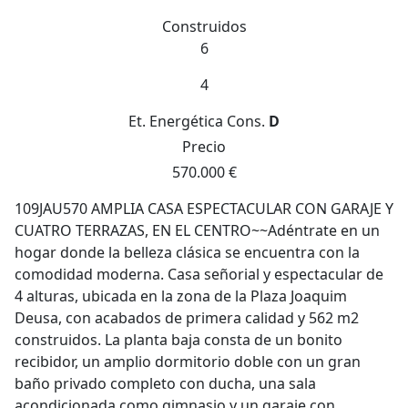
Construidos
6
4
Et. Energética
Cons.
D
Precio
570.000 €
109JAU570 AMPLIA CASA ESPECTACULAR CON GARAJE Y
CUATRO TERRAZAS, EN EL CENTRO~~Adéntrate en un
hogar donde la belleza clásica se encuentra con la
comodidad moderna. Casa señorial y espectacular de
4 alturas, ubicada en la zona de la Plaza Joaquim
Deusa, con acabados de primera calidad y 562 m2
construidos. La planta baja consta de un bonito
recibidor, un amplio dormitorio doble con un gran
baño privado completo con ducha, una sala
acondicionada como gimnasio y un garaje con