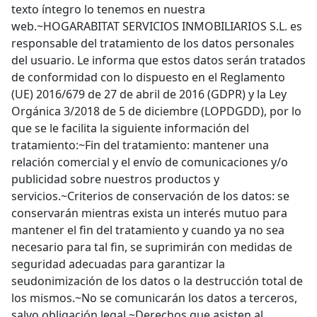
texto íntegro lo tenemos en nuestra
web.~HOGARABITAT SERVICIOS INMOBILIARIOS S.L. es
responsable del tratamiento de los datos personales
del usuario. Le informa que estos datos serán tratados
de conformidad con lo dispuesto en el Reglamento
(UE) 2016/679 de 27 de abril de 2016 (GDPR) y la Ley
Orgánica 3/2018 de 5 de diciembre (LOPDGDD), por lo
que se le facilita la siguiente información del
tratamiento:~Fin del tratamiento: mantener una
relación comercial y el envío de comunicaciones y/o
publicidad sobre nuestros productos y
servicios.~Criterios de conservación de los datos: se
conservarán mientras exista un interés mutuo para
mantener el fin del tratamiento y cuando ya no sea
necesario para tal fin, se suprimirán con medidas de
seguridad adecuadas para garantizar la
seudonimización de los datos o la destrucción total de
los mismos.~No se comunicarán los datos a terceros,
salvo obligación legal.~Derechos que asisten al