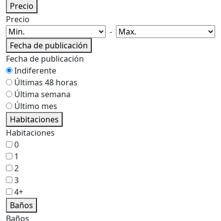
Precio
Precio
-
Fecha de publicación
Fecha de publicación
Indiferente
Últimas 48 horas
Última semana
Último mes
Habitaciones
Habitaciones
0
1
2
3
4+
Baños
Baños