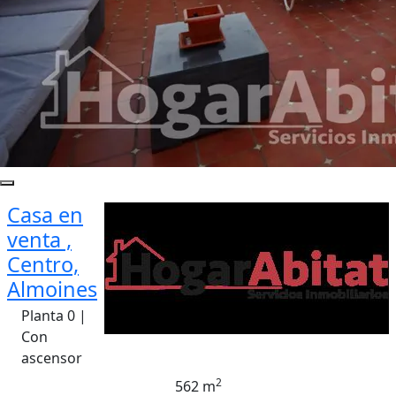
Casa en
venta ,
Centro,
Almoines
Planta 0 |
Con
ascensor
2
562 m