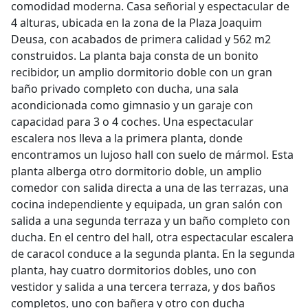
comodidad moderna. Casa señorial y espectacular de
4 alturas, ubicada en la zona de la Plaza Joaquim
Deusa, con acabados de primera calidad y 562 m2
construidos. La planta baja consta de un bonito
recibidor, un amplio dormitorio doble con un gran
baño privado completo con ducha, una sala
acondicionada como gimnasio y un garaje con
capacidad para 3 o 4 coches. Una espectacular
escalera nos lleva a la primera planta, donde
encontramos un lujoso hall con suelo de mármol. Esta
planta alberga otro dormitorio doble, un amplio
comedor con salida directa a una de las terrazas, una
cocina independiente y equipada, un gran salón con
salida a una segunda terraza y un baño completo con
ducha. En el centro del hall, otra espectacular escalera
de caracol conduce a la segunda planta. En la segunda
planta, hay cuatro dormitorios dobles, uno con
vestidor y salida a una tercera terraza, y dos baños
completos, uno con bañera y otro con ducha