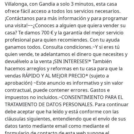
Villalonga, con Gandia a solo 3 minutos, esta casa
ofrece fácil acceso a todos los servicios necesarios.
¡Contáctanos para más información y para programar
una visita!~~¿Conoces a alguien que quiera vender su
casa? Te damos 700 € y la garantía del mejor servicio
profesional para quien recomiendes. Con tu ayuda
ganamos todos. Consulta condiciones.~Y si eres tú
quien vende, te adelantamos el dinero que necesites y
devuélvelo a la venta ¡SIN INTERESES!* También
hacemos arreglos y reformas en tu casa para que la
vendas RÁPIDO Y AL MEJOR PRECIO* (sujeto a
aprobación) ~Este anuncio es informativo y sin valor
contractual, puede contener errores. Gastos e
impuestos no incluidos.~CONSENTIMIENTO PARA EL
TRATAMIENTO DE DATOS PERSONALES. Para continuar
debe aceptar que ha leído y está conforme con las
cláusulas siguientes, entendiendo que el envío de sus
datos tanto mediante email como mediante el
formulario de contacto de esta web supone el