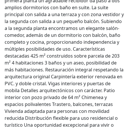
primera planta un agradable recibidor da paso a dos
amplios dormitorios con baño en suite. La suite
principal con salida a una terraza y con zona vestidor y
la segunda con salida a un pequeño balcón. Subiendo
a la segunda planta encontramos un elegante salón-
comedor, además de un dormitorio con balcón, baño
completo y cocina, proporcionando independencia y
múltiples posibilidades de uso. Características
destacadas 425 m² construidos sobre parcela de 203
m² 4 habitaciones 3 baños y un aseo, posibilidad de
más habitaciones. Restauración integral respetando la
arquitectura original Carpintería exterior renovada en
PVC. y doble cristal. Vigas interiores y puertas de
mobila Detalles arquitectónicos con carácter. Patio
interior con pozo privado de 64 m² Chimenea y
espacios polivalentes Trastero, balcones, terrazas
Vivienda adaptada para personas con movilidad
reducida Distribución flexible para uso residencial o
turístico Una oportunidad excepcional para vivir o