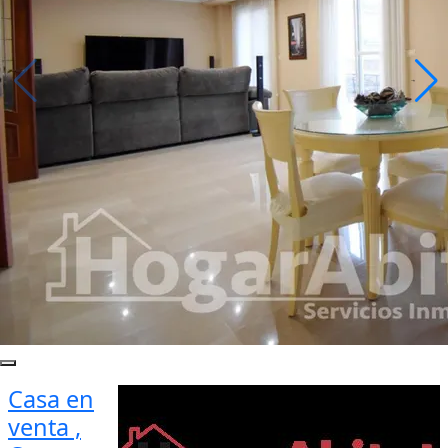
Casa en
venta ,