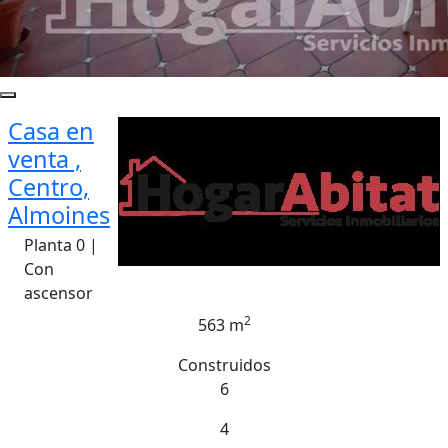
Casa en
venta ,
Centro,
Almoines
Planta 0 |
Con
ascensor
2
563 m
Construidos
6
4