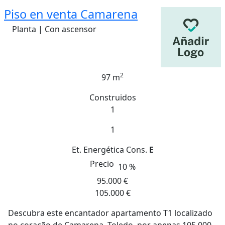
Piso en venta Camarena
Planta | Con ascensor
2
97 m
Construidos
1
1
Et. Energética
Cons.
E
Precio
10 %
95.000 €
105.000 €
Descubra este encantador apartamento T1 localizado