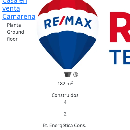
Casa en
venta
Camarena
Planta
Ground
floor
2
182 m
Construidos
4
2
Et. Energética
Cons.