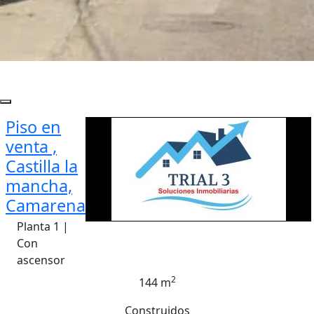
Piso en
venta ,
Castilla la
mancha,
Camarena
Planta 1 |
Con
ascensor
2
144 m
Construidos