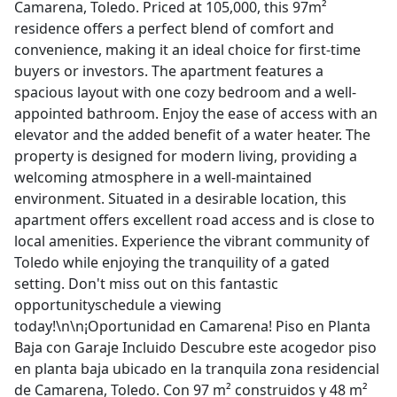
Camarena, Toledo. Priced at 105,000, this 97m²
residence offers a perfect blend of comfort and
convenience, making it an ideal choice for first-time
buyers or investors. The apartment features a
spacious layout with one cozy bedroom and a well-
appointed bathroom. Enjoy the ease of access with an
elevator and the added benefit of a water heater. The
property is designed for modern living, providing a
welcoming atmosphere in a well-maintained
environment. Situated in a desirable location, this
apartment offers excellent road access and is close to
local amenities. Experience the vibrant community of
Toledo while enjoying the tranquility of a gated
setting. Don't miss out on this fantastic
opportunityschedule a viewing
today!\n\n¡Oportunidad en Camarena! Piso en Planta
Baja con Garaje Incluido Descubre este acogedor piso
en planta baja ubicado en la tranquila zona residencial
de Camarena, Toledo. Con 97 m² construidos y 48 m²