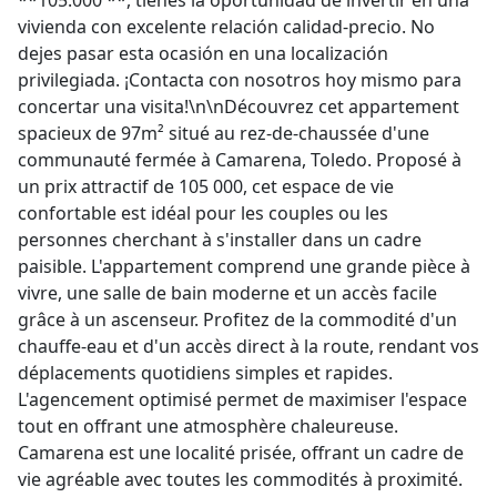
**105.000 **, tienes la oportunidad de invertir en una
vivienda con excelente relación calidad-precio. No
dejes pasar esta ocasión en una localización
privilegiada. ¡Contacta con nosotros hoy mismo para
concertar una visita!\n\nDécouvrez cet appartement
spacieux de 97m² situé au rez-de-chaussée d'une
communauté fermée à Camarena, Toledo. Proposé à
un prix attractif de 105 000, cet espace de vie
confortable est idéal pour les couples ou les
personnes cherchant à s'installer dans un cadre
paisible. L'appartement comprend une grande pièce à
vivre, une salle de bain moderne et un accès facile
grâce à un ascenseur. Profitez de la commodité d'un
chauffe-eau et d'un accès direct à la route, rendant vos
déplacements quotidiens simples et rapides.
L'agencement optimisé permet de maximiser l'espace
tout en offrant une atmosphère chaleureuse.
Camarena est une localité prisée, offrant un cadre de
vie agréable avec toutes les commodités à proximité.