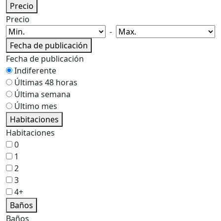
Precio
Precio
-
Fecha de publicación
Fecha de publicación
Indiferente
Últimas 48 horas
Última semana
Último mes
Habitaciones
Habitaciones
0
1
2
3
4+
Baños
Baños