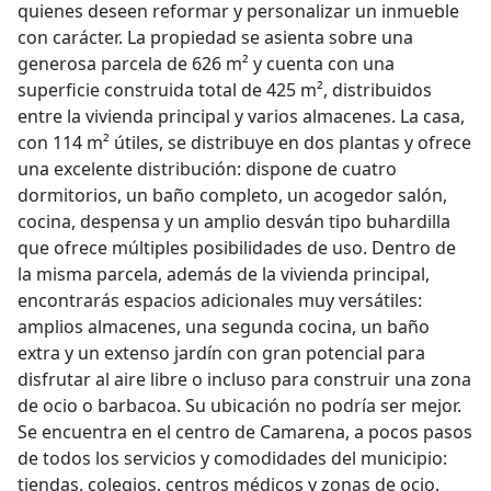
quienes deseen reformar y personalizar un inmueble
con carácter. La propiedad se asienta sobre una
generosa parcela de 626 m² y cuenta con una
superficie construida total de 425 m², distribuidos
entre la vivienda principal y varios almacenes. La casa,
con 114 m² útiles, se distribuye en dos plantas y ofrece
una excelente distribución: dispone de cuatro
dormitorios, un baño completo, un acogedor salón,
cocina, despensa y un amplio desván tipo buhardilla
que ofrece múltiples posibilidades de uso. Dentro de
la misma parcela, además de la vivienda principal,
encontrarás espacios adicionales muy versátiles:
amplios almacenes, una segunda cocina, un baño
extra y un extenso jardín con gran potencial para
disfrutar al aire libre o incluso para construir una zona
de ocio o barbacoa. Su ubicación no podría ser mejor.
Se encuentra en el centro de Camarena, a pocos pasos
de todos los servicios y comodidades del municipio:
tiendas, colegios, centros médicos y zonas de ocio.