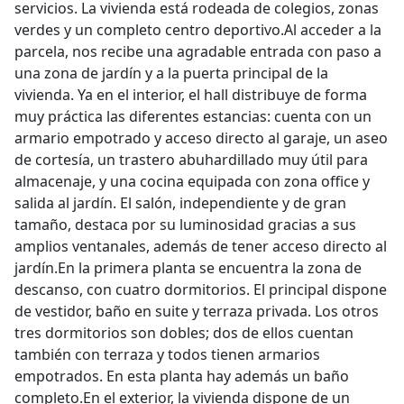
servicios. La vivienda está rodeada de colegios, zonas
verdes y un completo centro deportivo.Al acceder a la
parcela, nos recibe una agradable entrada con paso a
una zona de jardín y a la puerta principal de la
vivienda. Ya en el interior, el hall distribuye de forma
muy práctica las diferentes estancias: cuenta con un
armario empotrado y acceso directo al garaje, un aseo
de cortesía, un trastero abuhardillado muy útil para
almacenaje, y una cocina equipada con zona office y
salida al jardín. El salón, independiente y de gran
tamaño, destaca por su luminosidad gracias a sus
amplios ventanales, además de tener acceso directo al
jardín.En la primera planta se encuentra la zona de
descanso, con cuatro dormitorios. El principal dispone
de vestidor, baño en suite y terraza privada. Los otros
tres dormitorios son dobles; dos de ellos cuentan
también con terraza y todos tienen armarios
empotrados. En esta planta hay además un baño
completo.En el exterior, la vivienda dispone de un