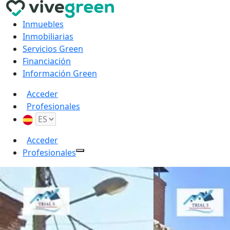
Inmuebles
Inmobiliarias
Servicios Green
Financiación
Información Green
Acceder
Profesionales
Acceder
Profesionales