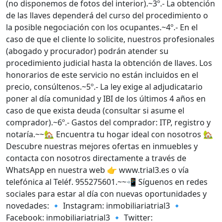
(no disponemos de fotos del interior).~3º.- La obtención
de las llaves dependerá del curso del procedimiento o
la posible negociación con los ocupantes.~4º.- En el
caso de que el cliente lo solicite, nuestros profesionales
(abogado y procurador) podrán atender su
procedimiento judicial hasta la obtención de llaves. Los
honorarios de este servicio no están incluidos en el
precio, consúltenos.~5º.- La ley exige al adjudicatario
poner al día comunidad y IBI de los últimos 4 años en
caso de que exista deuda (consultar si asume el
comprador).~6º.- Gastos del comprador: ITP, registro y
notaría.~~🏡 Encuentra tu hogar ideal con nosotros 🏡
Descubre nuestras mejores ofertas en inmuebles y
contacta con nosotros directamente a través de
WhatsApp en nuestra web 👉 www.trial3.es o vía
telefónica al Teléf. 955275601.~~📲 Síguenos en redes
sociales para estar al día con nuevas oportunidades y
novedades: 🔹 Instagram: inmobiliariatrial3 🔹
Facebook: inmobiliariatrial3 🔹 Twitter: