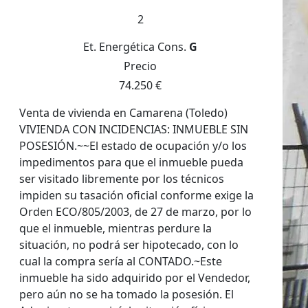
2
Et. Energética
Cons.
G
Precio
74.250 €
Venta de vivienda en Camarena (Toledo)
VIVIENDA CON INCIDENCIAS: INMUEBLE SIN
POSESIÓN.~~El estado de ocupación y/o los
impedimentos para que el inmueble pueda
ser visitado libremente por los técnicos
impiden su tasación oficial conforme exige la
Orden ECO/805/2003, de 27 de marzo, por lo
que el inmueble, mientras perdure la
situación, no podrá ser hipotecado, con lo
cual la compra sería al CONTADO.~Este
inmueble ha sido adquirido por el Vendedor,
pero aún no se ha tomado la posesión. El