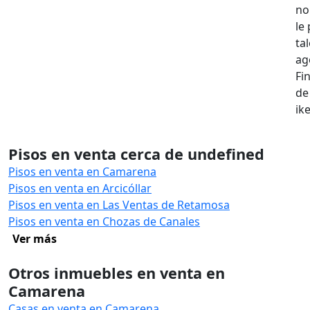
no
le
ta
ag
Fi
de
ik
Pisos en venta cerca de undefined
Pisos en venta en Camarena
Pisos en venta en Arcicóllar
Pisos en venta en Las Ventas de Retamosa
Pisos en venta en Chozas de Canales
Ver más
Otros inmuebles en venta en
Camarena
Casas en venta en Camarena