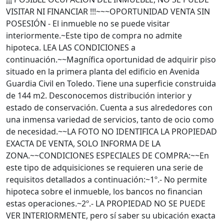
VISITAR NI FINANCIAR !!!~~~OPORTUNIDAD VENTA SIN
POSESIÓN - El inmueble no se puede visitar
interiormente.~Este tipo de compra no admite
hipoteca. LEA LAS CONDICIONES a
continuación.~~Magnífica oportunidad de adquirir piso
situado en la primera planta del edificio en Avenida
Guardia Civil en Toledo. Tiene una superficie construida
de 144 m2. Desconocemos distribución interior y
estado de conservación. Cuenta a sus alrededores con
una inmensa variedad de servicios, tanto de ocio como
de necesidad.~~LA FOTO NO IDENTIFICA LA PROPIEDAD
EXACTA DE VENTA, SOLO INFORMA DE LA
ZONA.~~CONDICIONES ESPECIALES DE COMPRA:~~En
este tipo de adquisiciones se requieren una serie de
requisitos detallados a continuación:~1º.- No permite
hipoteca sobre el inmueble, los bancos no financian
estas operaciones.~2º.- LA PROPIEDAD NO SE PUEDE
VER INTERIORMENTE, pero sí saber su ubicación exacta