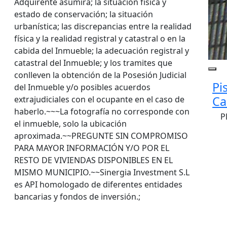
Adquirente asumirá; la situación física y
estado de conservación; la situación
urbanística; las discrepancias entre la realidad
física y la realidad registral y catastral o en la
cabida del Inmueble; la adecuación registral y
catastral del Inmueble; y los tramites que
conlleven la obtención de la Posesión Judicial
Pi
del Inmueble y/o posibles acuerdos
Ca
extrajudiciales con el ocupante en el caso de
haberlo.~~~La fotografía no corresponde con
P
el inmueble, solo la ubicación
aproximada.~~PREGUNTE SIN COMPROMISO
PARA MAYOR INFORMACIÓN Y/O POR EL
RESTO DE VIVIENDAS DISPONIBLES EN EL
MISMO MUNICIPIO.~~Sinergia Investment S.L
es API homologado de diferentes entidades
bancarias y fondos de inversión.;