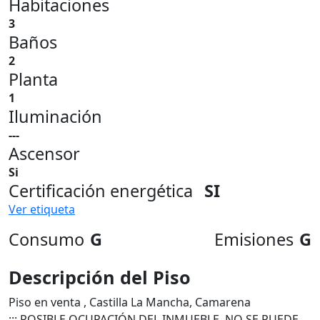
Habitaciones
3
Baños
2
Planta
1
Iluminación
---
Ascensor
Si
Certificación energética
SI
Ver etiqueta
Consumo
G
Emisiones
G
Descripción del Piso
Piso en venta , Castilla La Mancha, Camarena
¡¡¡ POSIBLE OCUPACIÓN DEL INMUEBLE, NO SE PUEDE