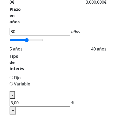
0€
3.000.000€
Plazo
en
años
años
5 años
40 años
Tipo
de
interés
Fijo
Variable
-
%
+