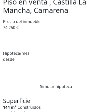
Piso en venta , Castilla La
Mancha, Camarena
Precio del inmueble
74.250 €
Hipoteca/mes
desde
Simular hipoteca
Superficie
2
144 m
Construidos