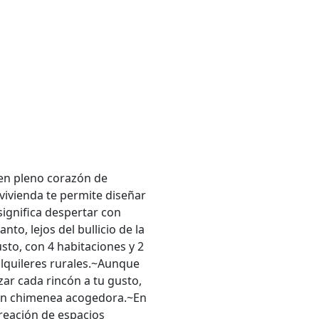
 en pleno corazón de
vivienda te permite diseñar
significa despertar con
to, lejos del bullicio de la
sto, con 4 habitaciones y 2
alquileres rurales.~Aunque
zar cada rincón a tu gusto,
con chimenea acogedora.~En
 creación de espacios