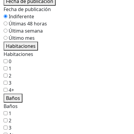
Fecha de publicación
Fecha de publicación
Indiferente
Últimas 48 horas
Última semana
Último mes
Habitaciones
Habitaciones
0
1
2
3
4+
Baños
Baños
1
2
3