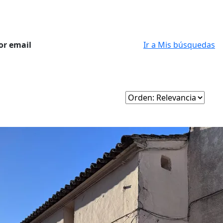
or email
Ir a Mis búsquedas