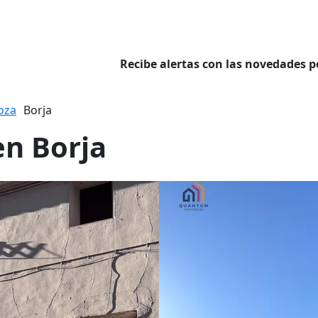
Recibe alertas con las novedades p
oza
Borja
en Borja