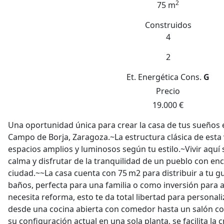
2
75 m
Construidos
4
2
Et. Energética
Cons.
G
Precio
19.000 €
Una oportunidad única para crear la casa de tus sueños
Campo de Borja, Zaragoza.~La estructura clásica de esta 
espacios amplios y luminosos según tu estilo.~Vivir aquí 
calma y disfrutar de la tranquilidad de un pueblo con encan
ciudad.~~La casa cuenta con 75 m2 para distribuir a tu gu
baños, perfecta para una familia o como inversión para 
necesita reforma, esto te da total libertad para personali
desde una cocina abierta con comedor hasta un salón 
su configuración actual en una sola planta, se facilita la