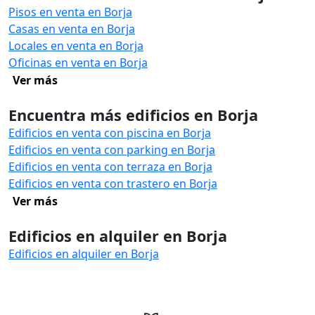
Pisos en venta en Borja
Casas en venta en Borja
Locales en venta en Borja
Oficinas en venta en Borja
Ver más
Encuentra más edificios en Borja
Edificios en venta con piscina en Borja
Edificios en venta con parking en Borja
Edificios en venta con terraza en Borja
Edificios en venta con trastero en Borja
Ver más
Edificios en alquiler en Borja
Edificios en alquiler en Borja