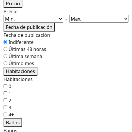
Precio
Precio
-
Fecha de publicación
Fecha de publicación
Indiferente
Últimas 48 horas
Última semana
Último mes
Habitaciones
Habitaciones
0
1
2
3
4+
Baños
Baños