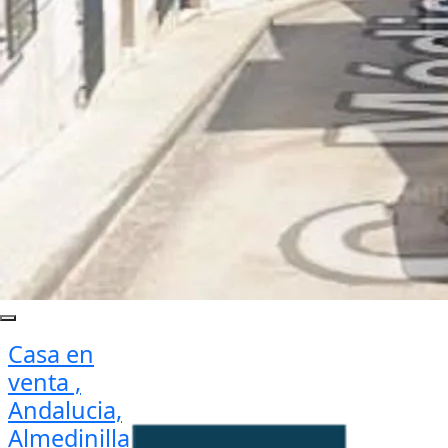
Casa en
venta ,
Andalucia,
Almedinilla