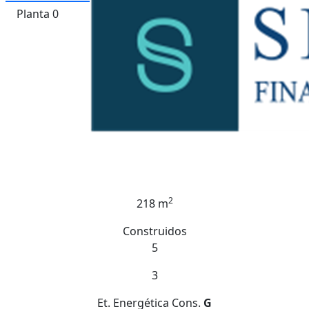
Planta 0
2
218 m
Construidos
5
3
Et. Energética
Cons.
G