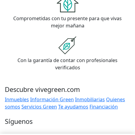
Comprometidas con tu presente para que vivas
mejor mañana
Con la garantía de contar con profesionales
verificados
Descubre vivegreen.com
Inmuebles
Información Green
Inmobiliarias
Quienes
somos
Servicios Green
Te ayudamos
Financiación
Síguenos