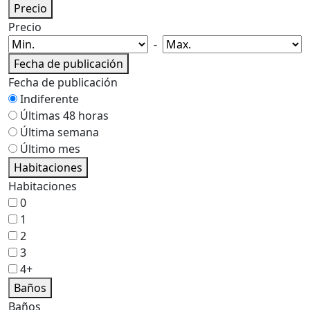
Precio
Precio
-
Fecha de publicación
Fecha de publicación
Indiferente
Últimas 48 horas
Última semana
Último mes
Habitaciones
Habitaciones
0
1
2
3
4+
Baños
Baños