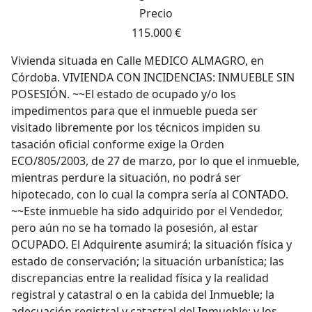
Precio
115.000 €
Vivienda situada en Calle MEDICO ALMAGRO, en
Córdoba. VIVIENDA CON INCIDENCIAS: INMUEBLE SIN
POSESIÓN. ~~El estado de ocupado y/o los
impedimentos para que el inmueble pueda ser
visitado libremente por los técnicos impiden su
tasación oficial conforme exige la Orden
ECO/805/2003, de 27 de marzo, por lo que el inmueble,
mientras perdure la situación, no podrá ser
hipotecado, con lo cual la compra sería al CONTADO.
~~Este inmueble ha sido adquirido por el Vendedor,
pero aún no se ha tomado la posesión, al estar
OCUPADO. El Adquirente asumirá; la situación física y
estado de conservación; la situación urbanística; las
discrepancias entre la realidad física y la realidad
registral y catastral o en la cabida del Inmueble; la
adecuación registral y catastral del Inmueble; y los