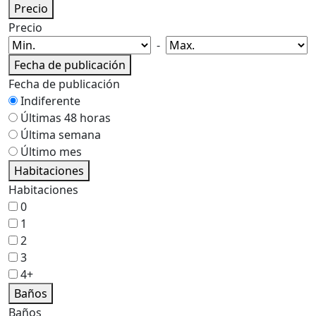
Precio
Precio
-
Fecha de publicación
Fecha de publicación
Indiferente
Últimas 48 horas
Última semana
Último mes
Habitaciones
Habitaciones
0
1
2
3
4+
Baños
Baños