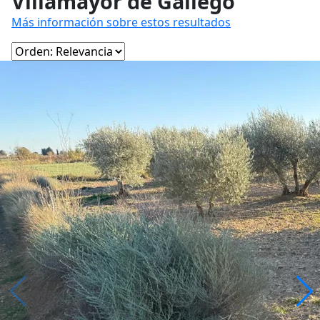
Villamayor de Gállego
Más información sobre estos resultados