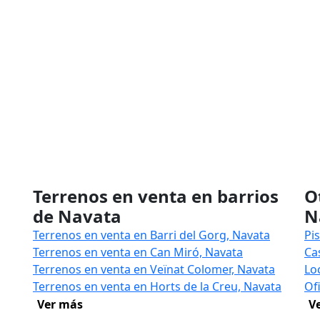
Terrenos en venta en barrios
O
de Navata
N
Terrenos en venta en Barri del Gorg, Navata
Pi
Terrenos en venta en Can Miró, Navata
Ca
Terrenos en venta en Veïnat Colomer, Navata
Lo
Terrenos en venta en Horts de la Creu, Navata
Of
Ver más
V