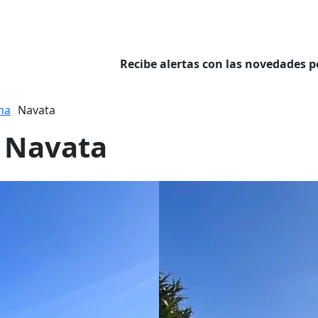
Recibe alertas con las novedades p
na
Navata
n Navata