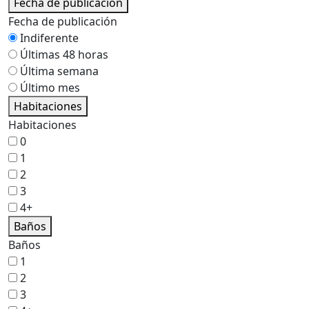
Fecha de publicación
Fecha de publicación
Indiferente
Últimas 48 horas
Última semana
Último mes
Habitaciones
Habitaciones
0
1
2
3
4+
Baños
Baños
1
2
3