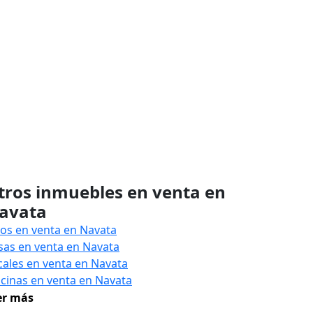
tros inmuebles en venta en
avata
sos en venta en Navata
sas en venta en Navata
cales en venta en Navata
icinas en venta en Navata
er más