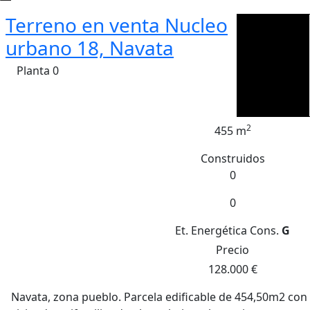
Terreno en venta Nucleo
urbano 18, Navata
Planta 0
2
455 m
Construidos
0
0
Et. Energética
Cons.
G
Precio
128.000 €
Navata, zona pueblo. Parcela edificable de 454,50m2 con 