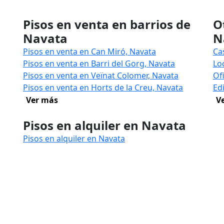
Pisos en venta en barrios de
O
Navata
N
Pisos en venta en Can Miró, Navata
Ca
Pisos en venta en Barri del Gorg, Navata
Lo
Pisos en venta en Veïnat Colomer, Navata
Of
Pisos en venta en Horts de la Creu, Navata
Ed
Ver más
V
Pisos en alquiler en Navata
Pisos en alquiler en Navata