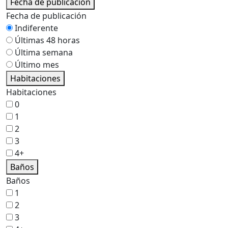
Fecha de publicación
Fecha de publicación
Indiferente
Últimas 48 horas
Última semana
Último mes
Habitaciones
Habitaciones
0
1
2
3
4+
Baños
Baños
1
2
3