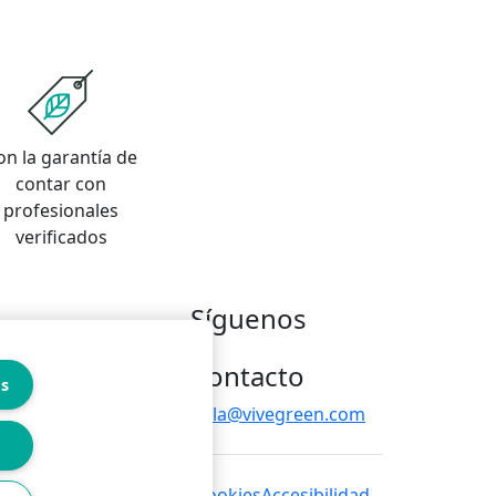
on la garantía de
contar con
profesionales
verificados
Síguenos
Contacto
es
hola@vivegreen.com
 de privacidad
Política de cookies
Accesibilidad