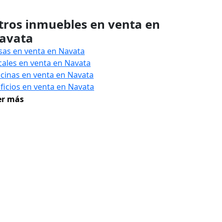
tros inmuebles en venta en
avata
sas en venta en Navata
cales en venta en Navata
icinas en venta en Navata
ificios en venta en Navata
er más