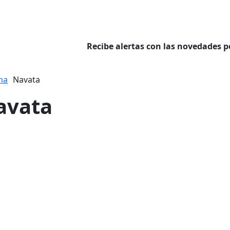
Recibe alertas con las novedades p
na
Navata
avata