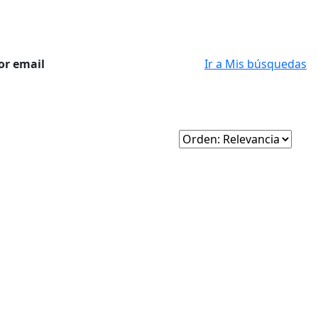
or email
Ir a Mis búsquedas