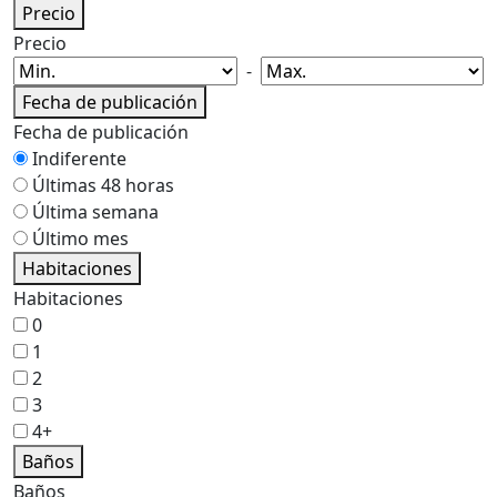
Precio
Precio
-
Fecha de publicación
Fecha de publicación
Indiferente
Últimas 48 horas
Última semana
Último mes
Habitaciones
Habitaciones
0
1
2
3
4+
Baños
Baños