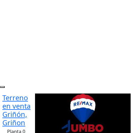
Terreno
en venta
Griñón,
Griñon
Planta 0