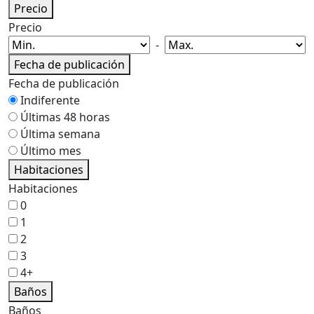
Precio
Precio
-
Fecha de publicación
Fecha de publicación
Indiferente
Últimas 48 horas
Última semana
Último mes
Habitaciones
Habitaciones
0
1
2
3
4+
Baños
Baños