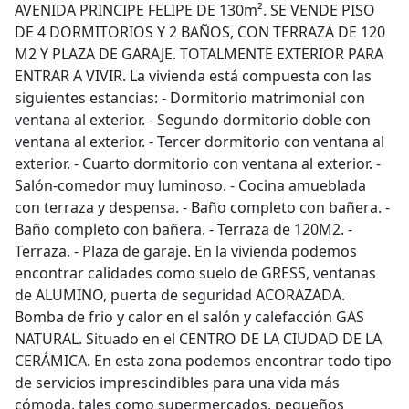
AVENIDA PRINCIPE FELIPE DE 130m². SE VENDE PISO
DE 4 DORMITORIOS Y 2 BAÑOS, CON TERRAZA DE 120
M2 Y PLAZA DE GARAJE. TOTALMENTE EXTERIOR PARA
ENTRAR A VIVIR. La vivienda está compuesta con las
siguientes estancias: - Dormitorio matrimonial con
ventana al exterior. - Segundo dormitorio doble con
ventana al exterior. - Tercer dormitorio con ventana al
exterior. - Cuarto dormitorio con ventana al exterior. -
Salón-comedor muy luminoso. - Cocina amueblada
con terraza y despensa. - Baño completo con bañera. -
Baño completo con bañera. - Terraza de 120M2. -
Terraza. - Plaza de garaje. En la vivienda podemos
encontrar calidades como suelo de GRESS, ventanas
de ALUMINO, puerta de seguridad ACORAZADA.
Bomba de frio y calor en el salón y calefacción GAS
NATURAL. Situado en el CENTRO DE LA CIUDAD DE LA
CERÁMICA. En esta zona podemos encontrar todo tipo
de servicios imprescindibles para una vida más
cómoda, tales como supermercados, pequeños