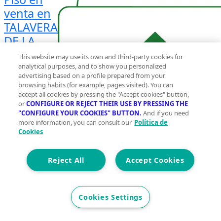
venta en
TALAVERA
DE LA
REINA
This website may use its own and third-party cookies for
analytical purposes, and to show you personalized
Planta
advertising based on a profile prepared from your
browsing habits (for example, pages visited). You can
accept all cookies by pressing the "Accept cookies" button,
or
CONFIGURE OR REJECT THEIR USE BY PRESSING THE
"CONFIGURE YOUR COOKIES" BUTTON.
And if you need
more information, you can consult our
Política de
Cookies
Reject All
Accept Cookies
Cookies Settings
2
110 m