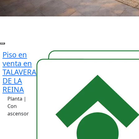
Piso en
venta en
TALAVERA
DE LA
REINA
Planta |
Con
ascensor