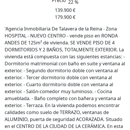
Precio
22 %
139.900 €
179.900 €
'Agencia Inmobiliaria De Talavera de la Reina - Zona
HOSPITAL - NUEVO CENTRO - vende piso en RONDA
ANDES DE 125m² de vivienda. SE VENDE PISO DE 4
DORMITORIOS Y 2 BAÑOS, TOTALMENTE EXTERIOR. La
vivienda está compuesta con las siguientes estancias: -
Dormitorio matrimonial con baño en suite y ventana al
exterior. - Segundo dormitorio doble con ventana al
exterior. - Tercer dormitorio doble con ventana al
exterior. - Cuarto dormitorio doble con ventana al
exterior. - Salón-comedor muy luminoso. - Cocina
amueblada. - Baño completo con bañera y ventana al
exterior. - Terraza. En la vivienda podemos encontrar
calidades como suelo de TERRAZO, ventanas de
ALUMINIO, puerta de seguridad ACORAZADA. Situado
en el CENTRO DE LA CIUDAD DE LA CERÁMICA. En esta