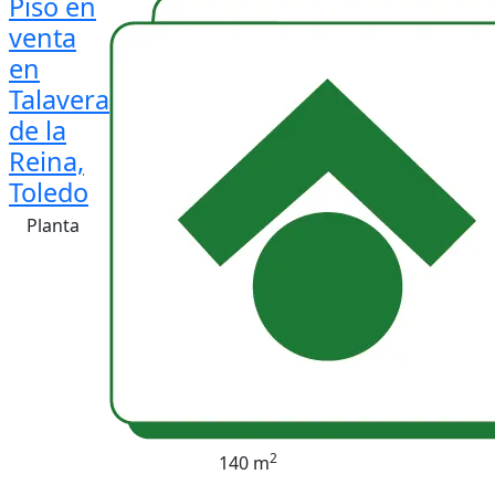
Piso en
venta
en
Talavera
de la
Reina,
Toledo
Planta
2
140 m