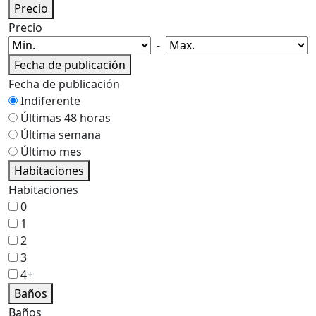
Precio
Precio
-
Fecha de publicación
Fecha de publicación
Indiferente
Últimas 48 horas
Última semana
Último mes
Habitaciones
Habitaciones
0
1
2
3
4+
Baños
Baños