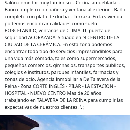
Salón-comedor muy luminoso. - Cocina amueblada. -
Baño completo con bañera y ventana al exterior. - Baño
completo con plato de ducha. - Terraza. En la vivienda
podemos encontrar calidades como suelo
PORCELANICO, ventanas de CLIMALIT, puerta de
seguridad ACORAZADA. Situado en el CENTRO DE LA
CIUDAD DE LA CERÁMICA. En esta zona podemos
encontrar todo tipo de servicios imprescindibles para
una vida más cómoda, tales como supermercados,
pequeños comercios, gimnasios, transportes públicos,
colegios e institutos, parques infantiles, farmacias y
zonas de ocio. Agencia Inmobiliaria De Talavera de la
Reina - Zona CORTE INGLÉS - PILAR - LA ESTACION -
HOSPITAL - NUEVO CENTRO Mas de 20 años
trabajando en TALAVERA DE LA REINA para cumplir las
expectativas de nuestros clientes. '. ;