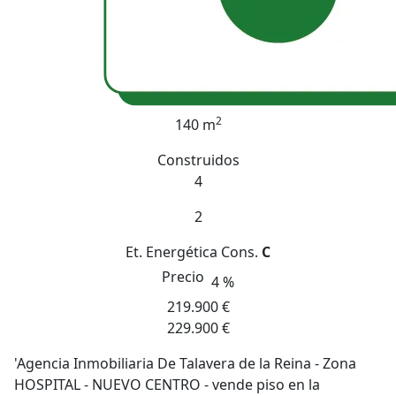
2
140 m
Construidos
4
2
Et. Energética
Cons.
C
Precio
4 %
219.900 €
229.900 €
'Agencia Inmobiliaria De Talavera de la Reina - Zona
HOSPITAL - NUEVO CENTRO - vende piso en la