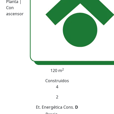
Planta |
Con
ascensor
2
120 m
Construidos
4
2
Et. Energética
Cons.
D