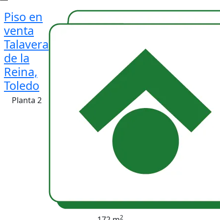
Piso en
venta
Talavera
de la
Reina,
Toledo
Planta 2
2
172 m