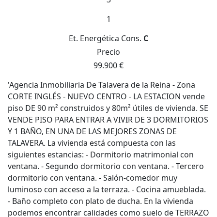
1
Et. Energética
Cons.
C
Precio
99.900 €
'Agencia Inmobiliaria De Talavera de la Reina - Zona
CORTE INGLÉS - NUEVO CENTRO - LA ESTACION vende
piso DE 90 m² construidos y 80m² útiles de vivienda. SE
VENDE PISO PARA ENTRAR A VIVIR DE 3 DORMITORIOS
Y 1 BAÑO, EN UNA DE LAS MEJORES ZONAS DE
TALAVERA. La vivienda está compuesta con las
siguientes estancias: - Dormitorio matrimonial con
ventana. - Segundo dormitorio con ventana. - Tercero
dormitorio con ventana. - Salón-comedor muy
luminoso con acceso a la terraza. - Cocina amueblada.
- Baño completo con plato de ducha. En la vivienda
podemos encontrar calidades como suelo de TERRAZO