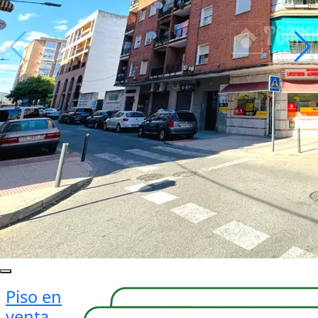
Piso en
venta