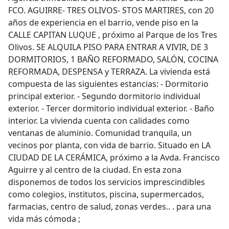
FCO. AGUIRRE- TRES OLIVOS- STOS MARTIRES, con 20
años de experiencia en el barrio, vende piso en la
CALLE CAPITAN LUQUE , próximo al Parque de los Tres
Olivos. SE ALQUILA PISO PARA ENTRAR A VIVIR, DE 3
DORMITORIOS, 1 BAÑO REFORMADO, SALÓN, COCINA
REFORMADA, DESPENSA y TERRAZA. La vivienda está
compuesta de las siguientes estancias: - Dormitorio
principal exterior. - Segundo dormitorio individual
exterior. - Tercer dormitorio individual exterior. - Baño
interior. La vivienda cuenta con calidades como
ventanas de aluminio. Comunidad tranquila, un
vecinos por planta, con vida de barrio. Situado en LA
CIUDAD DE LA CERÁMICA, próximo a la Avda. Francisco
Aguirre y al centro de la ciudad. En esta zona
disponemos de todos los servicios imprescindibles
como colegios, institutos, piscina, supermercados,
farmacias, centro de salud, zonas verdes.. . para una
vida más cómoda ;