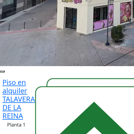
Piso en
alquiler
TALAVERA
DE LA
REINA
Planta 1