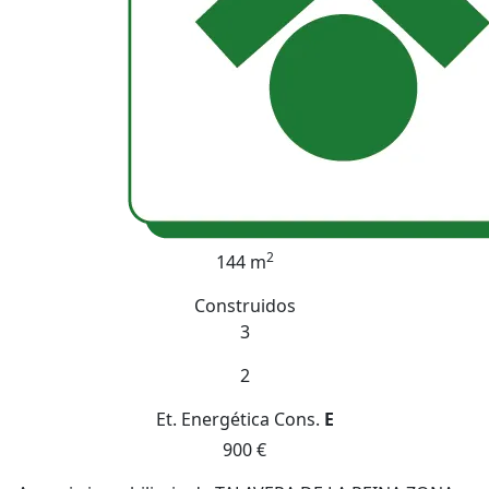
2
144 m
Construidos
3
2
Et. Energética
Cons.
E
900 €