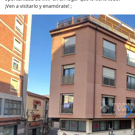
¡Ven a visitarlo y enamórate! ;