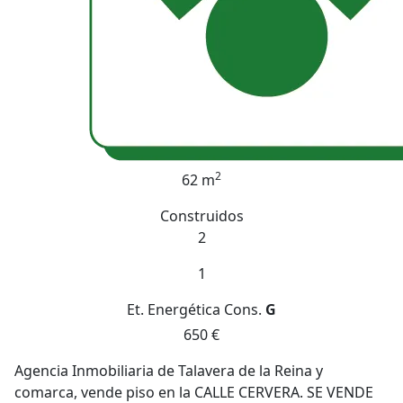
2
62 m
Construidos
2
1
Et. Energética
Cons.
G
650 €
Agencia Inmobiliaria de Talavera de la Reina y
comarca, vende piso en la CALLE CERVERA. SE VENDE