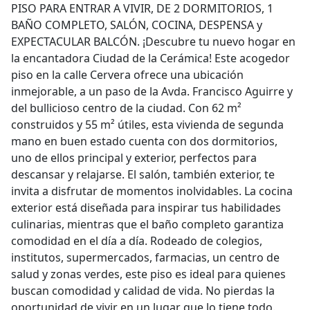
PISO PARA ENTRAR A VIVIR, DE 2 DORMITORIOS, 1
BAÑO COMPLETO, SALÓN, COCINA, DESPENSA y
EXPECTACULAR BALCÓN. ¡Descubre tu nuevo hogar en
la encantadora Ciudad de la Cerámica! Este acogedor
piso en la calle Cervera ofrece una ubicación
inmejorable, a un paso de la Avda. Francisco Aguirre y
del bullicioso centro de la ciudad. Con 62 m²
construidos y 55 m² útiles, esta vivienda de segunda
mano en buen estado cuenta con dos dormitorios,
uno de ellos principal y exterior, perfectos para
descansar y relajarse. El salón, también exterior, te
invita a disfrutar de momentos inolvidables. La cocina
exterior está diseñada para inspirar tus habilidades
culinarias, mientras que el baño completo garantiza
comodidad en el día a día. Rodeado de colegios,
institutos, supermercados, farmacias, un centro de
salud y zonas verdes, este piso es ideal para quienes
buscan comodidad y calidad de vida. No pierdas la
oportunidad de vivir en un lugar que lo tiene todo.