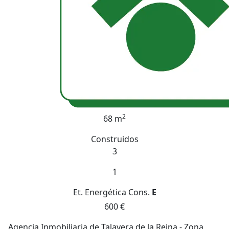
2
68 m
Construidos
3
1
Et. Energética
Cons.
E
600 €
Agencia Inmobiliaria de Talavera de la Reina - Zona