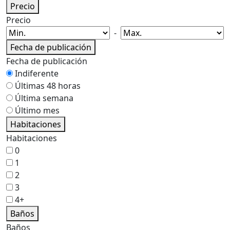
Precio
Precio
-
Fecha de publicación
Fecha de publicación
Indiferente
Últimas 48 horas
Última semana
Último mes
Habitaciones
Habitaciones
0
1
2
3
4+
Baños
Baños