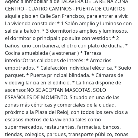
Agencia inmobiliaria de TALAVERA DE LA REINA ZONA
CENTRO - CUATRO CAMINOS - PUERTA DE CUARTOS
alquila piso en Calle San Francisco, para entrar a vivir.
La vivienda consta de: * 1 Salón amplio y luminoso con
salida a balcón. * 3 dormitorios amplios y luminosos,
el dormitorio principal tipo suite con vestidor. * 2
baños, uno con bañera, el otro con plato de ducha. *
Cocina amueblada ( a estrenar ) * Terraza
interior.Otras calidades de interés: * Armarios
empotrados. * Calefacción individual eléctrica. * Suelo
parquet. * Puerta principal blindada. * Cámaras de
videovigilancia en el edificio. * La finca dispone de
ascensor.NO SE ACEPTAN MASCOTAS. SOLO
ESPAÑOLES DE MOMENTO. Situado en una de las
zonas más céntricas y comerciales de la ciudad,
próximo a la Plaza del Reloj, con todos los servicios a
escasos metros de la vivienda tales como
supermercados, restaurantes, farmacias, bancos,
tiendas, colegios, parques, transporte público, zonas