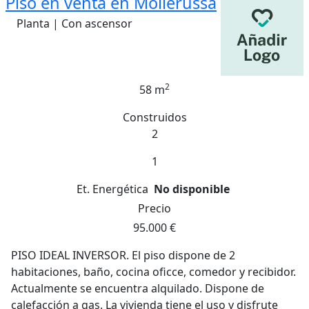
Piso en venta en Mollerussa
Planta | Con ascensor
2
58 m
Construidos
2
1
Et. Energética
No disponible
Precio
95.000 €
PISO IDEAL INVERSOR. El piso dispone de 2
habitaciones, baño, cocina oficce, comedor y recibidor.
Actualmente se encuentra alquilado. Dispone de
calefacción a gas. La vivienda tiene el uso y disfrute