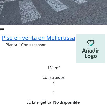
Piso en venta en Mollerussa
Planta | Con ascensor
2
131 m
Construidos
4
2
Et. Energética
No disponible