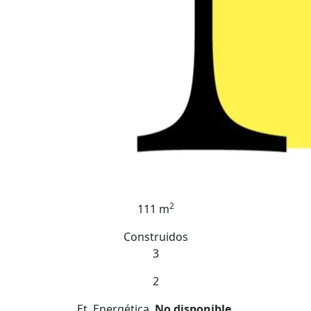
2
111 m
Construidos
3
2
Et. Energética
No disponible