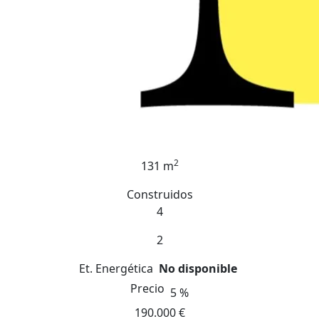
2
131 m
Construidos
4
2
Et. Energética
No disponible
Precio
5 %
190.000 €