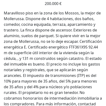
200.000 €
Maravilloso piso en la zona de los Mossos, la mejor de
Mollerussa. Dispone de 4 habitaciones, dos baños,
comedor, cocina equipada, terraza, aparcamiento y
trastero. La finca dispone de ascensor. Exteriores de
aluminio, suelos de parquet. Si quiere vivir en la mejor
zona de Mollerussa, no se lo deje escapar. Certificación
energética E. Certificado energético FTF361X95 92.44
m de superficie útil interior de la vivienda según la
cédula, , y 131 m construidos según catastro. El estado
del inmueble es bueno. El precio no incluye los gastos
notariales y registrales, que se aplicarán según
aranceles. El impuesto de transmisiones (ITP) es del
10% para mayores de 35 años, del 5% para menores
de 35 años y del 4% para núcleos y/o poblaciones
rurales. El propietario no es gran tenedor. No
cobramos honorarios de intermediación inmobiliaria a
los compradores. Para más información, contactad