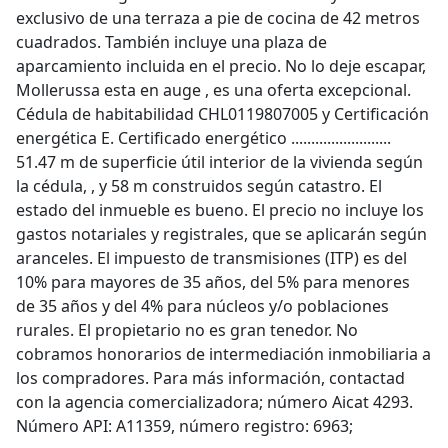
exclusivo de una terraza a pie de cocina de 42 metros
cuadrados. También incluye una plaza de
aparcamiento incluida en el precio. No lo deje escapar,
Mollerussa esta en auge , es una oferta excepcional.
Cédula de habitabilidad CHL0119807005 y Certificación
energética E. Certificado energético .........................
51.47 m de superficie útil interior de la vivienda según
la cédula, , y 58 m construidos según catastro. El
estado del inmueble es bueno. El precio no incluye los
gastos notariales y registrales, que se aplicarán según
aranceles. El impuesto de transmisiones (ITP) es del
10% para mayores de 35 años, del 5% para menores
de 35 años y del 4% para núcleos y/o poblaciones
rurales. El propietario no es gran tenedor. No
cobramos honorarios de intermediación inmobiliaria a
los compradores. Para más información, contactad
con la agencia comercializadora; número Aicat 4293.
Número API: A11359, número registro: 6963;