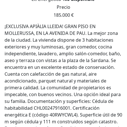
Precio
185.000 €
¡EXCLUSIVA APIÀLIA LLEIDA! GRAN PISO EN
MOLLERUSSA, EN LA AVENIDA DE PAU. La mejor zona
de la ciudad. La vivienda dispone de 3 habitaciones
exteriores y muy luminosas, gran comedor, cocina
independiente, lavadero, amplio salón-comedor, baño,
aseo y terraza con vistas a la plaza de la Sardana. Se
encuentra en un excelente estado de conservación.
Cuenta con calefacción de gas natural, aire
acondicionado, parquet natural y materiales de
primera calidad. La comunidad de propietarios es
impecable, con buenos vecinos. Una opción ideal para
su familia. Documentación y superficies: Cédula de
habitabilidad CHL00247916001. Certificación
energética E (código 40RWYCWL4). Superficie útil de 90
m según cédula y 111 m construidos según catastro.