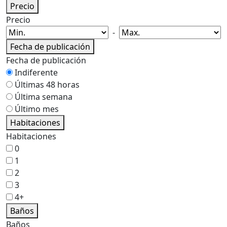
Precio
Precio
-
Fecha de publicación
Fecha de publicación
Indiferente
Últimas 48 horas
Última semana
Último mes
Habitaciones
Habitaciones
0
1
2
3
4+
Baños
Baños