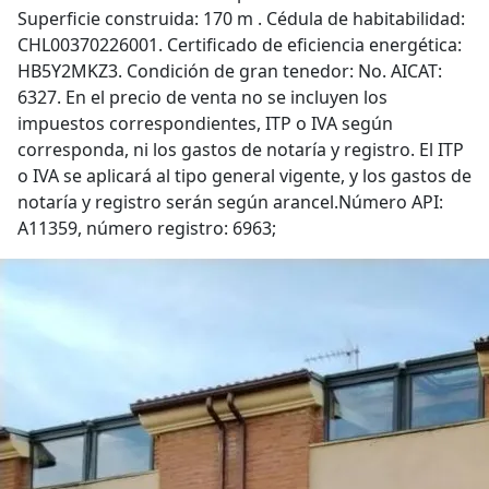
Superficie construida: 170 m . Cédula de habitabilidad:
CHL00370226001. Certificado de eficiencia energética:
HB5Y2MKZ3. Condición de gran tenedor: No. AICAT:
6327. En el precio de venta no se incluyen los
impuestos correspondientes, ITP o IVA según
corresponda, ni los gastos de notaría y registro. El ITP
o IVA se aplicará al tipo general vigente, y los gastos de
notaría y registro serán según arancel.Número API:
A11359, número registro: 6963;