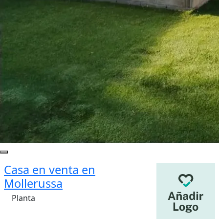
Casa en venta en
Mollerussa
Planta