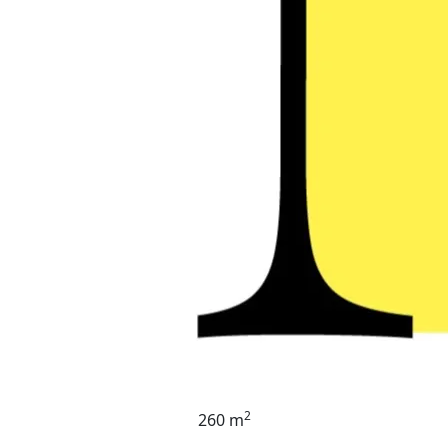
2
260 m