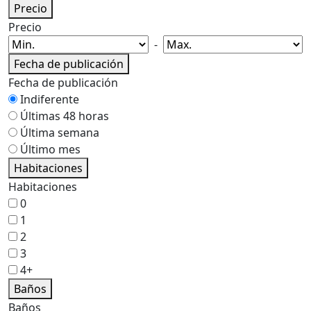
Precio
Precio
-
Fecha de publicación
Fecha de publicación
Indiferente
Últimas 48 horas
Última semana
Último mes
Habitaciones
Habitaciones
0
1
2
3
4+
Baños
Baños