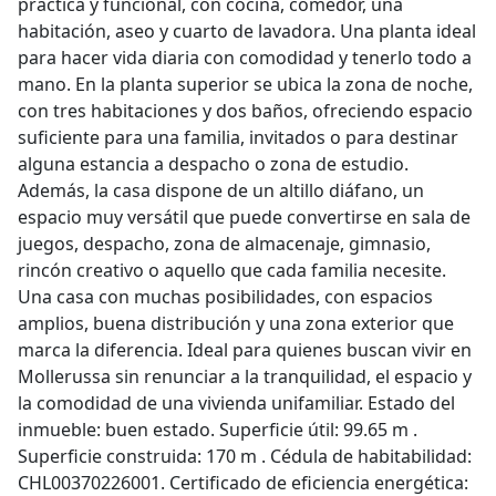
práctica y funcional, con cocina, comedor, una
habitación, aseo y cuarto de lavadora. Una planta ideal
para hacer vida diaria con comodidad y tenerlo todo a
mano. En la planta superior se ubica la zona de noche,
con tres habitaciones y dos baños, ofreciendo espacio
suficiente para una familia, invitados o para destinar
alguna estancia a despacho o zona de estudio.
Además, la casa dispone de un altillo diáfano, un
espacio muy versátil que puede convertirse en sala de
juegos, despacho, zona de almacenaje, gimnasio,
rincón creativo o aquello que cada familia necesite.
Una casa con muchas posibilidades, con espacios
amplios, buena distribución y una zona exterior que
marca la diferencia. Ideal para quienes buscan vivir en
Mollerussa sin renunciar a la tranquilidad, el espacio y
la comodidad de una vivienda unifamiliar. Estado del
inmueble: buen estado. Superficie útil: 99.65 m .
Superficie construida: 170 m . Cédula de habitabilidad:
CHL00370226001. Certificado de eficiencia energética: