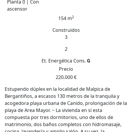
Planta 0 | Con
ascensor
2
154 m
Construidos
3
2
Et. Energética
Cons.
G
Precio
220.000 €
Estupendo dúplex en la localidad de Malpica de
Bergantiños, a escasos 130 metros de la tranquila y
acogedora playa urbana de Canido, prolongación de la
playa de Area Mayor. ~ La vivienda en si esta
compuesta por tres dormitorios, uno de ellos de
matrimonio, dos baños completos con hidromasaje,
cocina, lavandería y amplio salón. A su vez, la