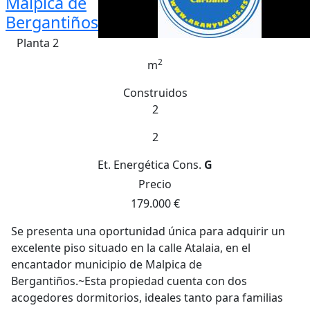
Malpica de
Bergantiños
Planta 2
2
m
Construidos
2
2
Et. Energética
Cons.
G
Precio
179.000 €
Se presenta una oportunidad única para adquirir un
excelente piso situado en la calle Atalaia, en el
encantador municipio de Malpica de
Bergantiños.~Esta propiedad cuenta con dos
acogedores dormitorios, ideales tanto para familias