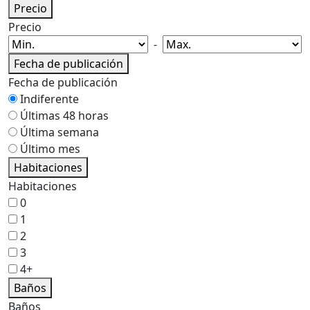
Precio
Precio
-
Fecha de publicación
Fecha de publicación
Indiferente
Últimas 48 horas
Última semana
Último mes
Habitaciones
Habitaciones
0
1
2
3
4+
Baños
Baños