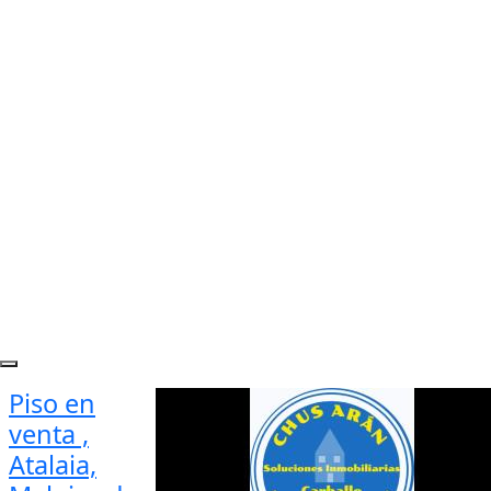
Piso en
venta ,
Atalaia,