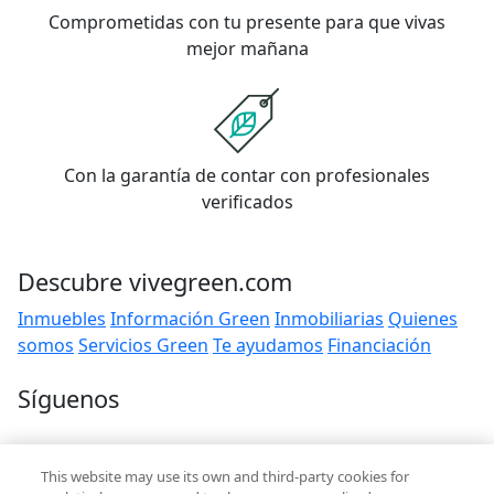
Comprometidas con tu presente para que vivas
mejor mañana
Con la garantía de contar con profesionales
verificados
Descubre vivegreen.com
Inmuebles
Información Green
Inmobiliarias
Quienes
somos
Servicios Green
Te ayudamos
Financiación
Síguenos
Contacto
This website may use its own and third-party cookies for
hola@vivegreen.com