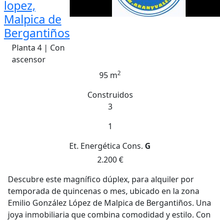
lopez,
Malpica de
Bergantiños
Planta 4 | Con
ascensor
2
95 m
Construidos
3
1
Et. Energética
Cons.
G
2.200 €
Descubre este magnífico dúplex, para alquiler por
temporada de quincenas o mes, ubicado en la zona
Emilio González López de Malpica de Bergantiños. Una
joya inmobiliaria que combina comodidad y estilo. Con