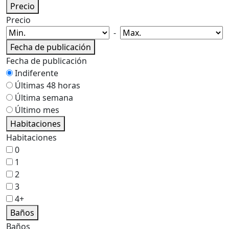
Precio
Precio
-
Fecha de publicación
Fecha de publicación
Indiferente
Últimas 48 horas
Última semana
Último mes
Habitaciones
Habitaciones
0
1
2
3
4+
Baños
Baños