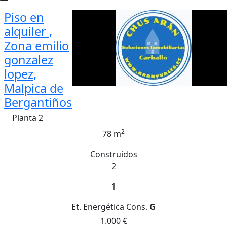
Piso en
alquiler ,
Zona emilio
gonzalez
lopez,
Malpica de
Bergantiños
Planta 2
2
78 m
Construidos
2
1
Et. Energética
Cons.
G
1.000 €