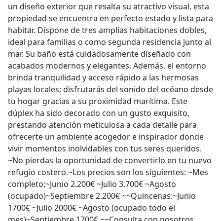
un diseño exterior que resalta su atractivo visual, esta
propiedad se encuentra en perfecto estado y lista para
habitar. Dispone de tres amplias habitaciones dobles,
ideal para familias o como segunda residencia junto al
mar. Su baño está cuidadosamente diseñado con
acabados modernos y elegantes. Además, el entorno
brinda tranquilidad y acceso rápido a las hermosas
playas locales; disfrutarás del sonido del océano desde
tu hogar gracias a su proximidad marítima. Este
dúplex ha sido decorado con un gusto exquisito,
prestando atención meticulosa a cada detalle para
ofrecerte un ambiente acogedor e inspirador donde
vivir momentos inolvidables con tus seres queridos.
~No pierdas la oportunidad de convertirlo en tu nuevo
refugio costero.~Los precios son los siguientes: ~Mes
completo:~Junio 2.200€ ~Julio 3.700€ ~Agosto
(ocupado)~Septiembre 2.200€ ~~Quincenas:~Junio
1700€ ~Julio 2000€ ~Agosto (ocupado todo el
mes)~Septiembre 1700€ ~~Consulta con nosotros