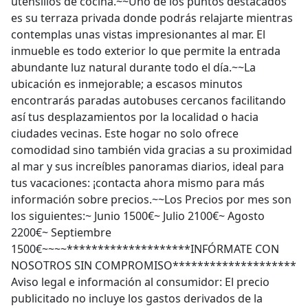
utensilios de cocina.~~Uno de los puntos destacados
es su terraza privada donde podrás relajarte mientras
contemplas unas vistas impresionantes al mar. El
inmueble es todo exterior lo que permite la entrada
abundante luz natural durante todo el día.~~La
ubicación es inmejorable; a escasos minutos
encontrarás paradas autobuses cercanos facilitando
así tus desplazamientos por la localidad o hacia
ciudades vecinas. Este hogar no solo ofrece
comodidad sino también vida gracias a su proximidad
al mar y sus increíbles panoramas diarios, ideal para
tus vacaciones: ¡contacta ahora mismo para más
información sobre precios.~~Los Precios por mes son
los siguientes:~ Junio 1500€~ Julio 2100€~ Agosto
2200€~ Septiembre
1500€~~~~********************INFÓRMATE CON
NOSOTROS SIN COMPROMISO********************
Aviso legal e información al consumidor: El precio
publicitado no incluye los gastos derivados de la