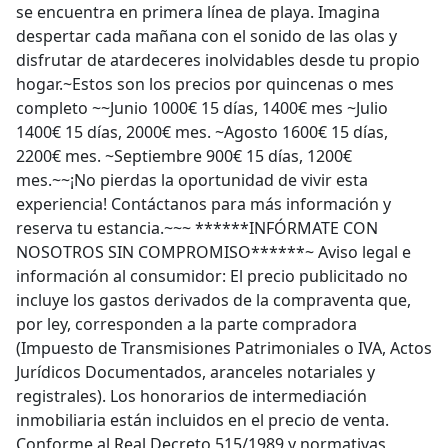
se encuentra en primera línea de playa. Imagina
despertar cada mañana con el sonido de las olas y
disfrutar de atardeceres inolvidables desde tu propio
hogar.~Estos son los precios por quincenas o mes
completo ~~Junio 1000€ 15 días, 1400€ mes ~Julio
1400€ 15 días, 2000€ mes. ~Agosto 1600€ 15 días,
2200€ mes. ~Septiembre 900€ 15 días, 1200€
mes.~~¡No pierdas la oportunidad de vivir esta
experiencia! Contáctanos para más información y
reserva tu estancia.~~~ ******INFÓRMATE CON
NOSOTROS SIN COMPROMISO******~ Aviso legal e
información al consumidor: El precio publicitado no
incluye los gastos derivados de la compraventa que,
por ley, corresponden a la parte compradora
(Impuesto de Transmisiones Patrimoniales o IVA, Actos
Jurídicos Documentados, aranceles notariales y
registrales). Los honorarios de intermediación
inmobiliaria están incluidos en el precio de venta.
Conforme al Real Decreto 515/1989 y normativas