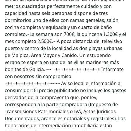
metros cuadrados perfectamente cuidado y con
capacidad hasta seis personas dispone de tres
dormitorios uno de ellos con camas gemelas, salón,
cocina completa y equipada y un cuarto de baño
completo.~La semana son 700€, la quincena 1.300€ y el
mes completo 2.500€.~ A poca distancia del televisivo
puerto y centro de la localidad as dos playas urbanas
de Malpica, Area Mayor y Canido. Un estupendo
verano te espera en una de las villas marineras más
bonitas de Galicia. ~~ ++++++++++++++++++ Infórmate
con nosotros sin compromiso
+++++++++++++++++~~~~ Aviso legal e información al
consumidor: El precio publicitado no incluye los gastos
derivados de la compraventa que, por ley,
corresponden a la parte compradora (Impuesto de
Transmisiones Patrimoniales o IVA, Actos Jurídicos
Documentados, aranceles notariales y registrales). Los
honorarios de intermediación inmobiliaria están