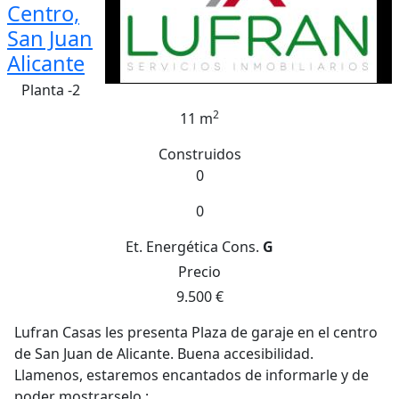
Centro,
San Juan
Alicante
Planta -2
2
11 m
Construidos
0
0
Et. Energética
Cons.
G
Precio
9.500 €
Lufran Casas les presenta Plaza de garaje en el centro
de San Juan de Alicante. Buena accesibilidad.
Llamenos, estaremos encantados de informarle y de
poder mostrarselo.;