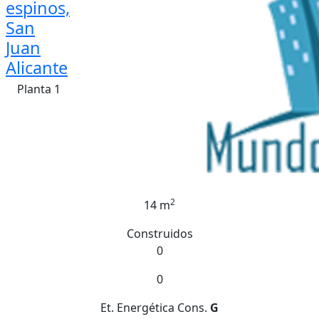
espinos,
San
Juan
Alicante
Planta 1
2
14 m
Construidos
0
0
Et. Energética
Cons.
G