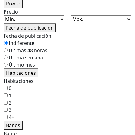
Precio
Precio
-
Fecha de publicación
Fecha de publicación
Indiferente
Últimas 48 horas
Última semana
Último mes
Habitaciones
Habitaciones
0
1
2
3
4+
Baños
Baños