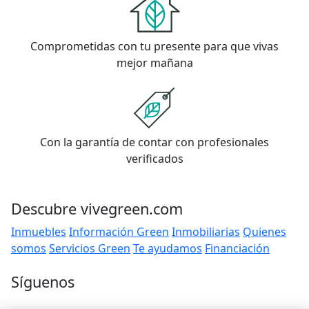
Comprometidas con tu presente para que vivas
mejor mañana
Con la garantía de contar con profesionales
verificados
Descubre vivegreen.com
Inmuebles
Información Green
Inmobiliarias
Quienes
somos
Servicios Green
Te ayudamos
Financiación
Síguenos