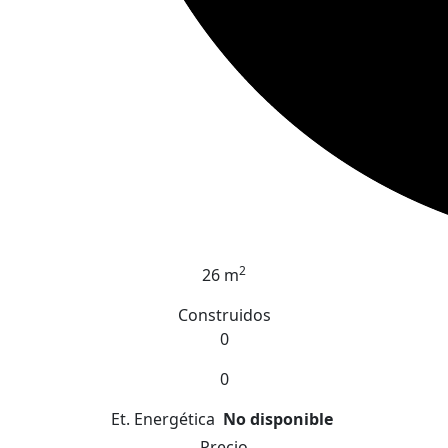
2
26 m
Construidos
0
0
Et. Energética
No disponible
Precio