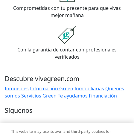
Comprometidas con tu presente para que vivas
mejor mañana
Con la garantía de contar con profesionales
verificados
Descubre vivegreen.com
Inmuebles
Información Green
Inmobiliarias
Quienes
somos
Servicios Green
Te ayudamos
Financiación
Síguenos
Contacto
This website may use its own and third-party cookies for