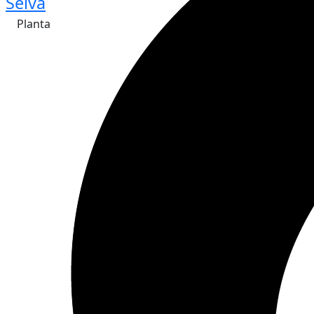
Selva
Planta