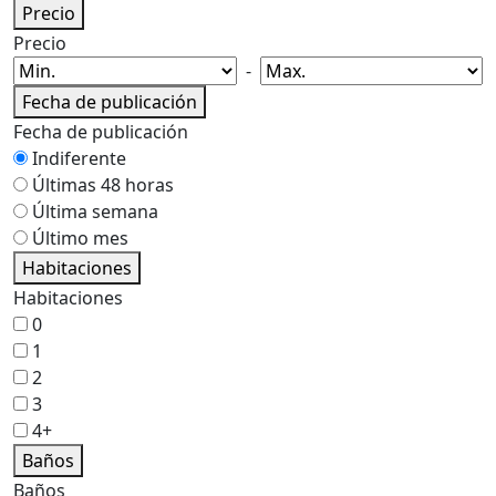
Precio
Precio
-
Fecha de publicación
Fecha de publicación
Indiferente
Últimas 48 horas
Última semana
Último mes
Habitaciones
Habitaciones
0
1
2
3
4+
Baños
Baños