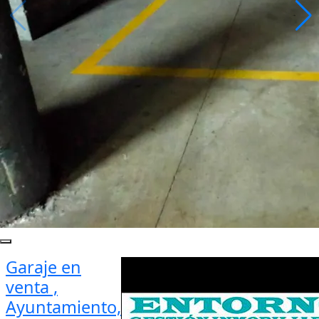
Garaje en
venta ,
Ayuntamiento,