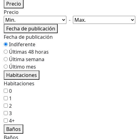
Precio
Precio
-
Fecha de publicación
Fecha de publicación
Indiferente
Últimas 48 horas
Última semana
Último mes
Habitaciones
Habitaciones
0
1
2
3
4+
Baños
Baños