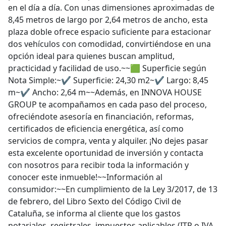
en el día a día. Con unas dimensiones aproximadas de
8,45 metros de largo por 2,64 metros de ancho, esta
plaza doble ofrece espacio suficiente para estacionar
dos vehículos con comodidad, convirtiéndose en una
opción ideal para quienes buscan amplitud,
practicidad y facilidad de uso.~~🟩 Superficie según
Nota Simple:~✔ Superficie: 24,30 m2~✔ Largo: 8,45
m~✔ Ancho: 2,64 m~~Además, en INNOVA HOUSE
GROUP te acompañamos en cada paso del proceso,
ofreciéndote asesoría en financiación, reformas,
certificados de eficiencia energética, así como
servicios de compra, venta y alquiler. ¡No dejes pasar
esta excelente oportunidad de inversión y contacta
con nosotros para recibir toda la información y
conocer este inmueble!~~Información al
consumidor:~~En cumplimiento de la Ley 3/2017, de 13
de febrero, del Libro Sexto del Código Civil de
Cataluña, se informa al cliente que los gastos
notariales, registrales, impuestos aplicables (ITP o IVA