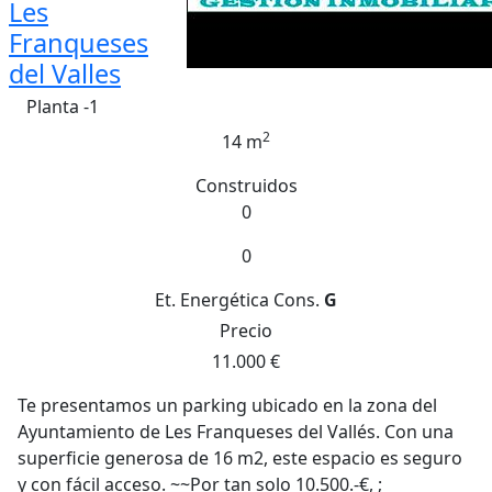
Les
Franqueses
del Valles
Planta -1
2
14 m
Construidos
0
0
Et. Energética
Cons.
G
Precio
11.000 €
Te presentamos un parking ubicado en la zona del
Ayuntamiento de Les Franqueses del Vallés. Con una
superficie generosa de 16 m2, este espacio es seguro
y con fácil acceso. ~~Por tan solo 10.500.-€, ;