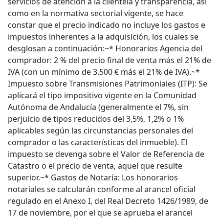
servicios de atención a la clientela y transparencia, así
como en la normativa sectorial vigente, se hace
constar que el precio indicado no incluye los gastos e
impuestos inherentes a la adquisición, los cuales se
desglosan a continuación:~* Honorarios Agencia del
comprador: 2 % del precio final de venta más el 21% de
IVA (con un mínimo de 3.500 € más el 21% de IVA).~*
Impuesto sobre Transmisiones Patrimoniales (ITP): Se
aplicará el tipo impositivo vigente en la Comunidad
Autónoma de Andalucía (generalmente el 7%, sin
perjuicio de tipos reducidos del 3,5%, 1,2% o 1%
aplicables según las circunstancias personales del
comprador o las características del inmueble). El
impuesto se devenga sobre el Valor de Referencia de
Catastro o el precio de venta, aquel que resulte
superior.~* Gastos de Notaría: Los honorarios
notariales se calcularán conforme al arancel oficial
regulado en el Anexo I, del Real Decreto 1426/1989, de
17 de noviembre, por el que se aprueba el arancel