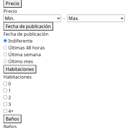
Precio
Precio
-
Fecha de publicación
Fecha de publicación
Indiferente
Últimas 48 horas
Última semana
Último mes
Habitaciones
Habitaciones
0
1
2
3
4+
Baños
Baños