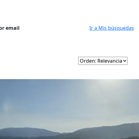
or email
Ir a Mis búsquedas