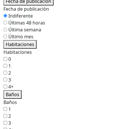
Fecha de publicación
Fecha de publicación
Indiferente
Últimas 48 horas
Última semana
Último mes
Habitaciones
Habitaciones
0
1
2
3
4+
Baños
Baños
1
2
3