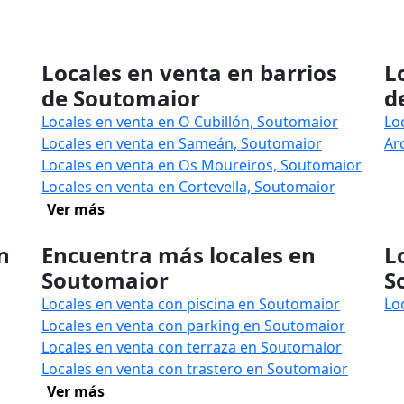
Locales en venta en barrios
L
de Soutomaior
d
Locales en venta en O Cubillón, Soutomaior
Lo
Locales en venta en Sameán, Soutomaior
Ar
Locales en venta en Os Moureiros, Soutomaior
Locales en venta en Cortevella, Soutomaior
Ver más
n
Encuentra más locales en
L
Soutomaior
S
Locales en venta con piscina en Soutomaior
Lo
Locales en venta con parking en Soutomaior
Locales en venta con terraza en Soutomaior
Locales en venta con trastero en Soutomaior
Ver más