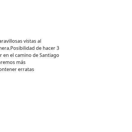
avillosas vistas al
mera.Posibilidad de hacer 3
ar en el camino de Santiago
daremos más
ontener erratas