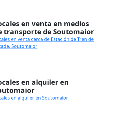
ocales en venta en medios
e transporte de Soutomaior
cales en venta cerca de Estación de Tren de
cade, Soutomaior
ocales en alquiler en
outomaior
cales en alquiler en Soutomaior