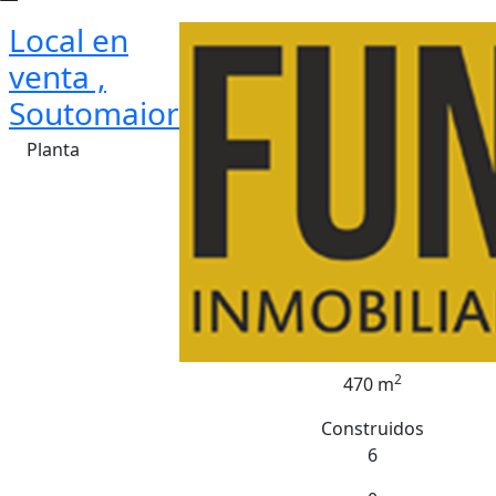
Local en
venta ,
Soutomaior
Planta
2
470 m
Construidos
6