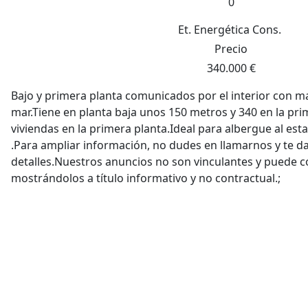
0
Et. Energética
Cons.
Precio
340.000 €
Bajo y primera planta comunicados por el interior con mar
mar.Tiene en planta baja unos 150 metros y 340 en la pri
viviendas en la primera planta.Ideal para albergue al est
.Para ampliar información, no dudes en llamarnos y te 
detalles.Nuestros anuncios no son vinculantes y puede c
mostrándolos a título informativo y no contractual.;