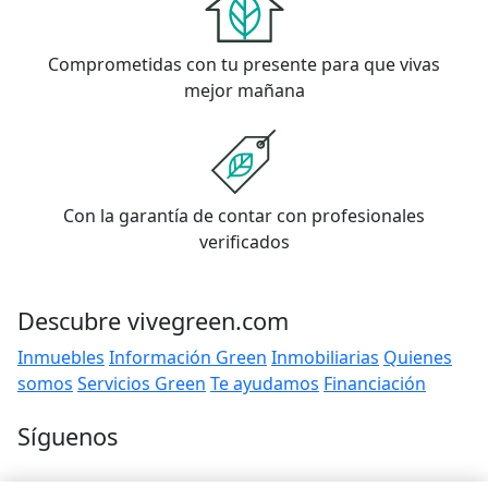
Comprometidas con tu presente para que vivas
mejor mañana
Con la garantía de contar con profesionales
verificados
Descubre vivegreen.com
Inmuebles
Información Green
Inmobiliarias
Quienes
somos
Servicios Green
Te ayudamos
Financiación
Síguenos