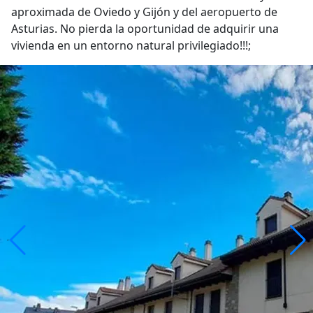
aproximada de Oviedo y Gijón y del aeropuerto de
Asturias. No pierda la oportunidad de adquirir una
vivienda en un entorno natural privilegiado!!!;