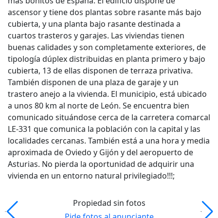
más bonitos de España. El edificio dispone de
ascensor y tiene dos plantas sobre rasante más bajo
cubierta, y una planta bajo rasante destinada a
cuartos trasteros y garajes. Las viviendas tienen
buenas calidades y son completamente exteriores, de
tipología dúplex distribuidas en planta primero y bajo
cubierta, 13 de ellas disponen de terraza privativa.
También disponen de una plaza de garaje y un
trastero anejo a la vivienda. El municipio, está ubicado
a unos 80 km al norte de León. Se encuentra bien
comunicado situándose cerca de la carretera comarcal
LE-331 que comunica la población con la capital y las
localidades cercanas. También está a una hora y media
aproximada de Oviedo y Gijón y del aeropuerto de
Asturias. No pierda la oportunidad de adquirir una
vivienda en un entorno natural privilegiado!!!;
Propiedad sin fotos
Pide fotos al anunciante