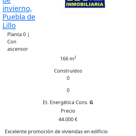
invierno,
Puebla de
Lillo
Planta 0 |
Con
ascensor
2
166 m
Construidos
0
0
Et. Energética
Cons.
G
Precio
44.000 €
Excelente promoción de viviendas en edificio