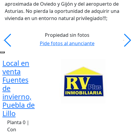
aproximada de Oviedo y Gijón y del aeropuerto de
Asturias. No pierda la oportunidad de adquirir una
vivienda en un entorno natural privilegiado!!!;
Propiedad sin fotos
Pide fotos al anunciante
Local en
venta
Fuentes
de
invierno,
Puebla de
Lillo
Planta 0 |
Con