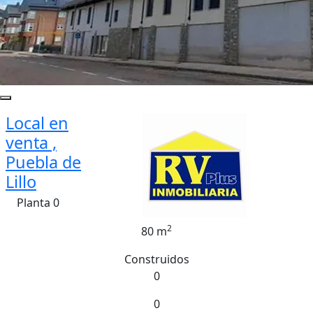
Local en
venta ,
Puebla de
Lillo
Planta 0
2
80 m
Construidos
0
0