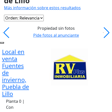
de Lillo
Más información sobre estos resultados
Propiedad sin fotos
Pide fotos al anunciante
Local en
venta
Fuentes
de
invierno,
Puebla de
Lillo
Planta 0 |
Con