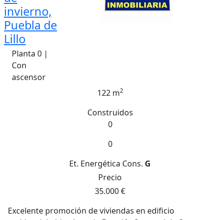
invierno,
Puebla de
Lillo
Planta 0 |
Con
ascensor
2
122 m
Construidos
0
0
Et. Energética
Cons.
G
Precio
35.000 €
Excelente promoción de viviendas en edificio