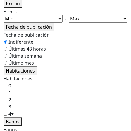
Precio
Precio
-
Fecha de publicación
Fecha de publicación
Indiferente
Últimas 48 horas
Última semana
Último mes
Habitaciones
Habitaciones
0
1
2
3
4+
Baños
Baños