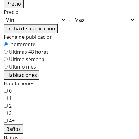
Precio
Precio
-
Fecha de publicación
Fecha de publicación
Indiferente
Últimas 48 horas
Última semana
Último mes
Habitaciones
Habitaciones
0
1
2
3
4+
Baños
Baños