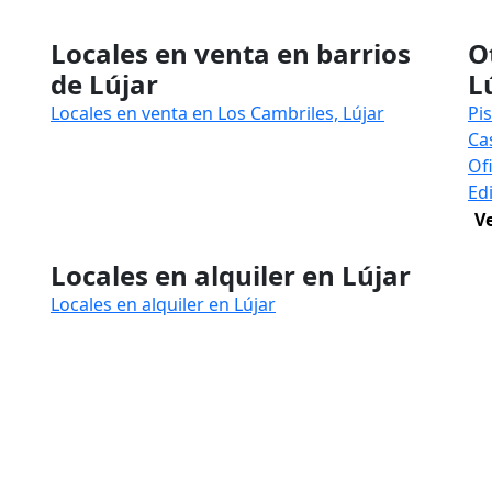
Locales en venta en barrios
O
de Lújar
L
Locales en venta en Los Cambriles, Lújar
Pi
Ca
Of
Edi
V
Locales en alquiler en Lújar
Locales en alquiler en Lújar