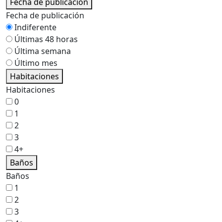
Fecha de publicación
Fecha de publicación
Indiferente
Últimas 48 horas
Última semana
Último mes
Habitaciones
Habitaciones
0
1
2
3
4+
Baños
Baños
1
2
3