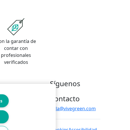
on la garantía de
contar con
profesionales
verificados
Síguenos
Contacto
es
hola@vivegreen.com
 de privacidad
Política de cookies
Accesibilidad