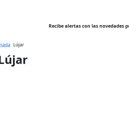
Recibe alertas con las novedades p
nada
Lújar
Lújar