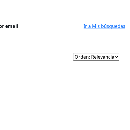
or email
Ir a Mis búsquedas