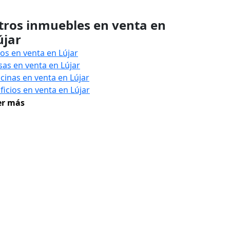
tros inmuebles en venta en
újar
sos en venta en Lújar
sas en venta en Lújar
icinas en venta en Lújar
ficios en venta en Lújar
er más