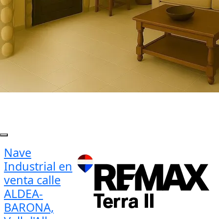
Nave
Industrial en
venta calle
ALDEA-
BARONA,