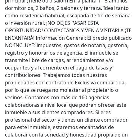
principal (Tiene otro salón) En la planta 1ª: 5 amplios
dormitorios, 2 baños, 2 salones y terraza. Ideal tanto
como residencia habitual, escapada de fin de semana
o inversión rural. ¡NO DEJES PASAR ESTA
OPORTUNIDAD! CONTACTANOS Y VEN A VISITARLA ¡TE
ENCANTARÁ! Información General: El precio publicado
NO INCLUYE: impuestos, gastos de notaría, gestoría,
registro y honorarios de agencia. El inmueble se
transmite libre de cargas, arrendamientos y/o
ocupantes y al corriente en el pago de tasas y
contribuciones. Trabajamos todas nuestras
propiedades con contrato de Exclusiva compartida,
por lo que se ruega no molestar al propietario o
vecinos. Contamos con más de 160 agencias
colaboradoras a nivel local que podrán ofrecer este
inmueble a sus clientes compradores. Si eres
profesional del sector y tienes un cliente comprador
para este inmueble, estaremos encantados de
colaborar con la seriedad y honestidad propia de un