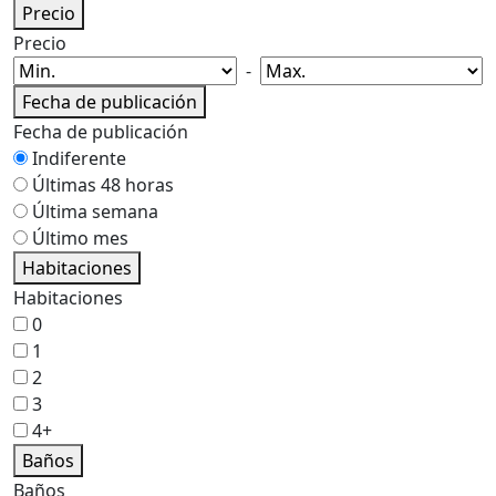
Precio
Precio
-
Fecha de publicación
Fecha de publicación
Indiferente
Últimas 48 horas
Última semana
Último mes
Habitaciones
Habitaciones
0
1
2
3
4+
Baños
Baños