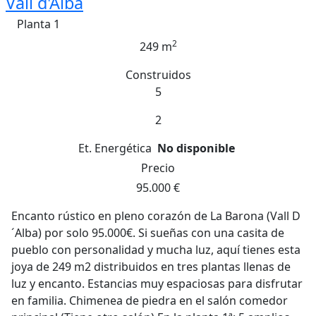
Vall d'Alba
Planta 1
2
249 m
Construidos
5
2
Et. Energética
No disponible
Precio
95.000 €
Encanto rústico en pleno corazón de La Barona (Vall D
´Alba) por solo 95.000€. Si sueñas con una casita de
pueblo con personalidad y mucha luz, aquí tienes esta
joya de 249 m2 distribuidos en tres plantas llenas de
luz y encanto. Estancias muy espaciosas para disfrutar
en familia. Chimenea de piedra en el salón comedor