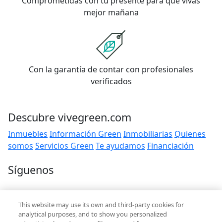
Comprometidas con tu presente para que vivas
mejor mañana
Con la garantía de contar con profesionales
verificados
Descubre vivegreen.com
Inmuebles
Información Green
Inmobiliarias
Quienes
somos
Servicios Green
Te ayudamos
Financiación
Síguenos
Contacto
This website may use its own and third-party cookies for
hola@vivegreen.com
analytical purposes, and to show you personalized