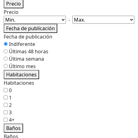
Precio
Precio
-
Fecha de publicación
Fecha de publicación
Indiferente
Últimas 48 horas
Última semana
Último mes
Habitaciones
Habitaciones
0
1
2
3
4+
Baños
Baños