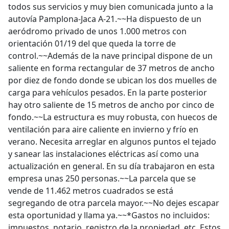
todos sus servicios y muy bien comunicada junto a la
autovía Pamplona-Jaca A-21.~~Ha dispuesto de un
aeródromo privado de unos 1.000 metros con
orientación 01/19 del que queda la torre de
control.~~Además de la nave principal dispone de un
saliente en forma rectangular de 37 metros de ancho
por diez de fondo donde se ubican los dos muelles de
carga para vehículos pesados. En la parte posterior
hay otro saliente de 15 metros de ancho por cinco de
fondo.~~La estructura es muy robusta, con huecos de
ventilación para aire caliente en invierno y frío en
verano. Necesita arreglar en algunos puntos el tejado
y sanear las instalaciones eléctricas así como una
actualización en general. En su día trabajaron en esta
empresa unas 250 personas.~~La parcela que se
vende de 11.462 metros cuadrados se está
segregando de otra parcela mayor.~~No dejes escapar
esta oportunidad y llama ya.~~*Gastos no incluidos:
impuestos, notario, registro de la propiedad, etc. Estos