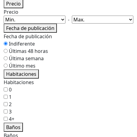
Precio
Precio
-
Fecha de publicación
Fecha de publicación
Indiferente
Últimas 48 horas
Última semana
Último mes
Habitaciones
Habitaciones
0
1
2
3
4+
Baños
Baños