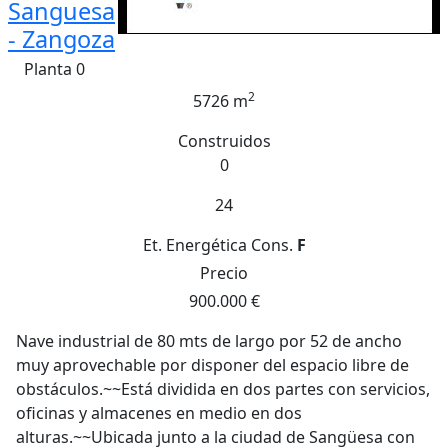
Sanguesa
- Zangoza
Planta 0
2
5726 m
Construidos
0
24
Et. Energética
Cons.
F
Precio
900.000 €
Nave industrial de 80 mts de largo por 52 de ancho
muy aprovechable por disponer del espacio libre de
obstáculos.~~Está dividida en dos partes con servicios,
oficinas y almacenes en medio en dos
alturas.~~Ubicada junto a la ciudad de Sangüesa con