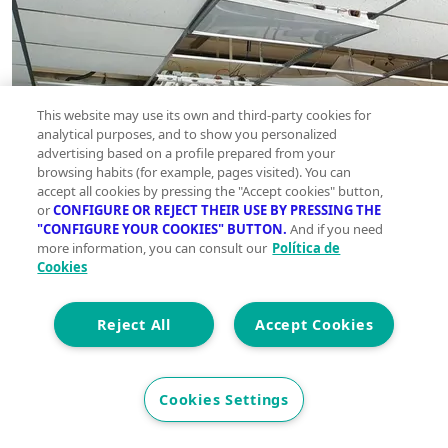
This website may use its own and third-party cookies for
analytical purposes, and to show you personalized
advertising based on a profile prepared from your
browsing habits (for example, pages visited). You can
accept all cookies by pressing the "Accept cookies" button,
or
CONFIGURE OR REJECT THEIR USE BY PRESSING THE
"CONFIGURE YOUR COOKIES" BUTTON.
And if you need
more information, you can consult our
Política de
Cookies
Reject All
Accept Cookies
Cookies Settings