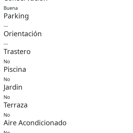
Buena
Parking
---
Orientación
---
Trastero
No
Piscina
No
Jardin
No
Terraza
No
Aire Acondicionado
No