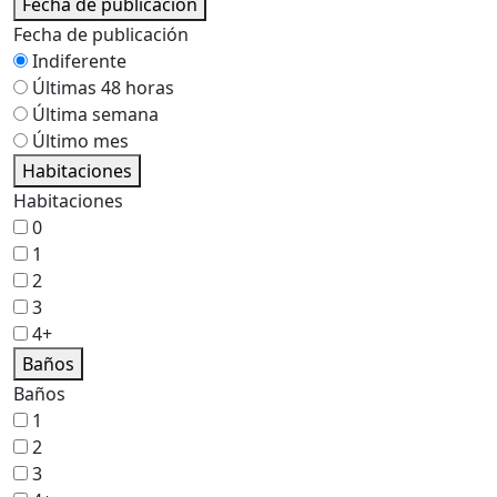
Fecha de publicación
Fecha de publicación
Indiferente
Últimas 48 horas
Última semana
Último mes
Habitaciones
Habitaciones
0
1
2
3
4+
Baños
Baños
1
2
3