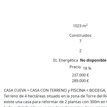
2
1023 m
Construidos
7
2
Et. Energética
No disponible
Precio
18 %
237.000 €
289.000 €
CASA CUEVA + CASA CON TERRENO y PISCINA + BODEGA, t
Terreno de 4 hectáreas situado en la zona de Torre del Ric
existe una casa para reformar de 2 plantas con 300m en t