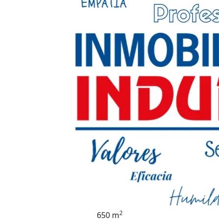
2
650 m