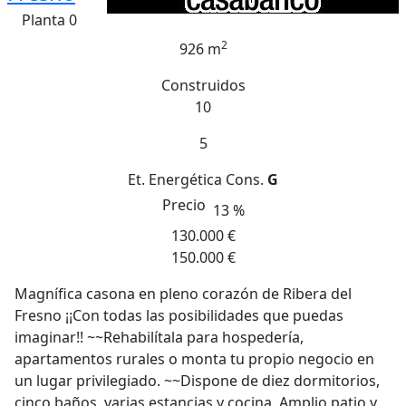
Planta 0
2
926 m
Construidos
10
5
Et. Energética
Cons.
G
Precio
13 %
130.000 €
150.000 €
Magnífica casona en pleno corazón de Ribera del
Fresno ¡¡Con todas las posibilidades que puedas
imaginar!! ~~Rehabilítala para hospedería,
apartamentos rurales o monta tu propio negocio en
un lugar privilegiado. ~~Dispone de diez dormitorios,
cinco baños, varias estancias y cocina. Amplio patio y