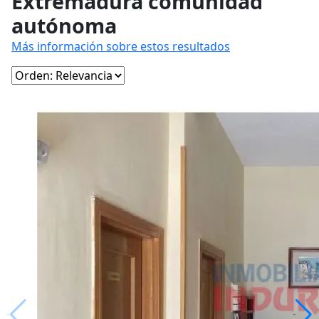
Extremadura comunidad
autónoma
Más información sobre estos resultados