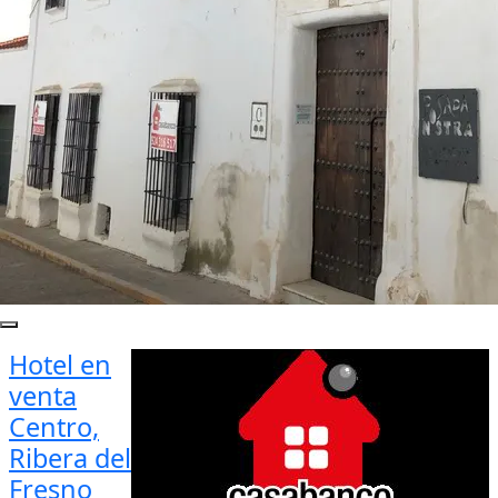
Hotel en
venta
Centro,
Ribera del
Fresno