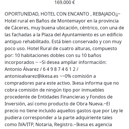
169.000 €
OPORTUNIDAD, HOTEL CON ENCANTO , REBAJADO¡¡~
Hotel rural en Baños de Montemayor en la provincia
de Cáceres, muy buena ubicación, céntrico, con una de
las fachadas a la Plaza del Ayuntamiento es un edificio
antiguo rehabilitado. Está bien conservado y con muy
poco uso. Hotel Rural de cuatro alturas, compuesto
por: 10 habitaciones dobles con su 10 baños
incorporados ~ ~Si desea ampliar información:
Antonio Álvarez / 6 4 9 8 7 4 6 1 2 /
antonioalvarez@ikesa.es ~~0% comisión a
compradores para este activo. Ikesa informa que no
cobra comisión de ningún tipo por inmuebles
procedente de Entidades Financieras y Fondos de
Inversión, así como producto de Obra Nueva.~El
precio no tiene incluido aquellos gastos que por Ley le
pudiera corresponder a la parte adquiriente tales
como IVA/ITP, Notaria, Registro.~Ikesa es agencia