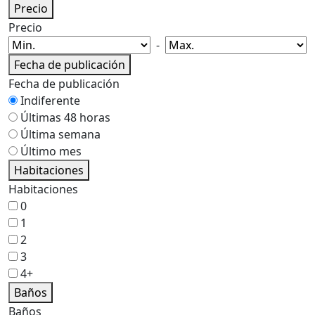
Precio
Precio
-
Fecha de publicación
Fecha de publicación
Indiferente
Últimas 48 horas
Última semana
Último mes
Habitaciones
Habitaciones
0
1
2
3
4+
Baños
Baños