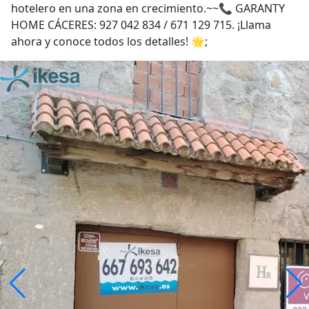
hotelero en una zona en crecimiento.~~📞 GARANTY
HOME CÁCERES: 927 042 834 / 671 129 715. ¡Llama
ahora y conoce todos los detalles! 🌟;