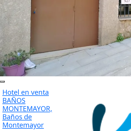
Hotel en venta
BAÑOS
MONTEMAYOR,
Baños de
Montemayor