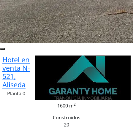
Hotel en
venta N-
521,
Aliseda
Planta 0
2
1600 m
Construidos
20