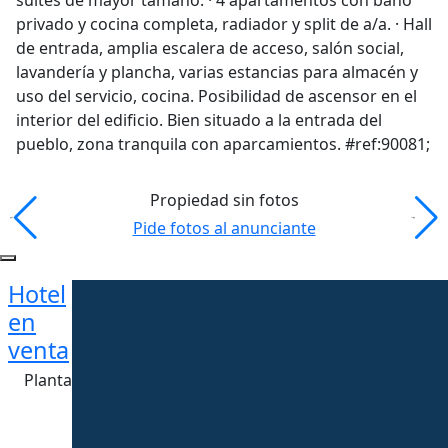
suites de mayor tamaño. · 4 apartamentos con baño
privado y cocina completa, radiador y split de a/a. · Hall
de entrada, amplia escalera de acceso, salón social,
lavandería y plancha, varias estancias para almacén y
uso del servicio, cocina. Posibilidad de ascensor en el
interior del edificio. Bien situado a la entrada del
pueblo, zona tranquila con aparcamientos. #ref:90081;
Propiedad sin fotos
Pide fotos al anunciante
Hotel
en
venta
Planta