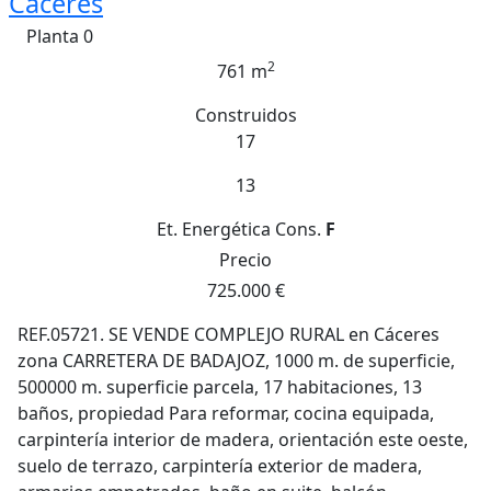
Caceres
Planta 0
2
761 m
Construidos
17
13
Et. Energética
Cons.
F
Precio
725.000 €
REF.05721. SE VENDE COMPLEJO RURAL en Cáceres
zona CARRETERA DE BADAJOZ, 1000 m. de superficie,
500000 m. superficie parcela, 17 habitaciones, 13
baños, propiedad Para reformar, cocina equipada,
carpintería interior de madera, orientación este oeste,
suelo de terrazo, carpintería exterior de madera,