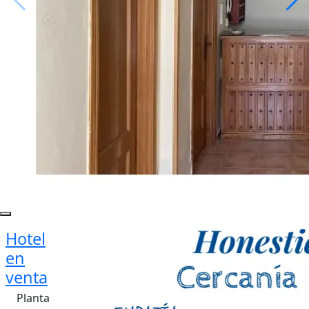
Hotel
en
venta
Planta