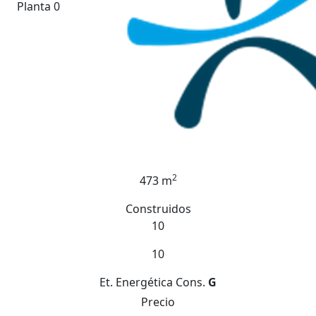
Planta 0
2
473 m
Construidos
10
10
Et. Energética
Cons.
G
Precio