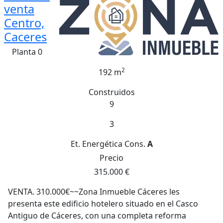
venta
Centro,
Caceres
Planta 0
2
192 m
Construidos
9
3
Et. Energética
Cons.
A
Precio
315.000 €
VENTA. 310.000€~~Zona Inmueble Cáceres les
presenta este edificio hotelero situado en el Casco
Antiguo de Cáceres, con una completa reforma