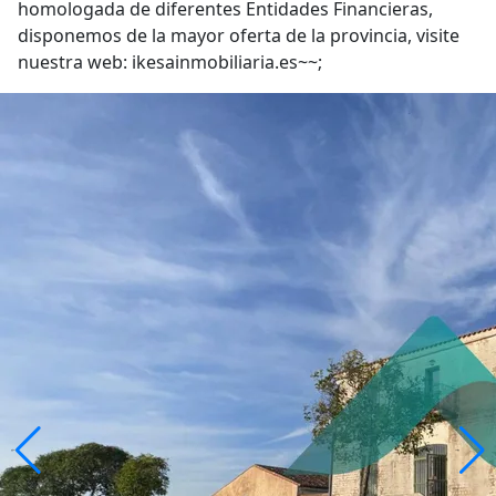
homologada de diferentes Entidades Financieras,
disponemos de la mayor oferta de la provincia, visite
nuestra web: ikesainmobiliaria.es~~;