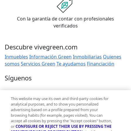
Con la garantía de contar con profesionales
verificados
Descubre vivegreen.com
Inmuebles
Información Green
Inmobiliarias
Quienes
somos
Servicios Green
Te ayudamos
Financiación
Síguenos
Contacto
This website may use its own and third-party cookies for
hola@vivegreen.com
analytical purposes, and to show you personalized
advertising based on a profile prepared from your
browsing habits (for example, pages visited). You can
accept all cookies by pressing the "Accept cookies" button,
or
CONFIGURE OR REJECT THEIR USE BY PRESSING THE