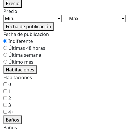
Precio
Precio
-
Fecha de publicación
Fecha de publicación
Indiferente
Últimas 48 horas
Última semana
Último mes
Habitaciones
Habitaciones
0
1
2
3
4+
Baños
Baños