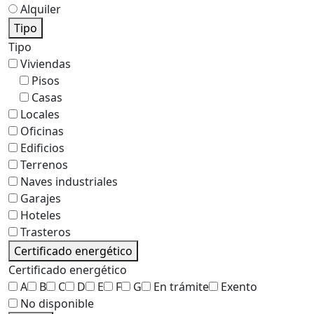
Alquiler
Tipo
Tipo
Viviendas
Pisos
Casas
Locales
Oficinas
Edificios
Terrenos
Naves industriales
Garajes
Hoteles
Trasteros
Certificado energético
Certificado energético
A
B
C
D
E
F
G
En trámite
Exento
No disponible