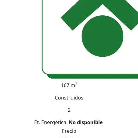
2
167 m
Construidos
2
Et. Energética
No disponible
Precio