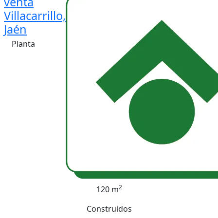
venta
Villacarrillo,
Jaén
Planta
2
120 m
Construidos