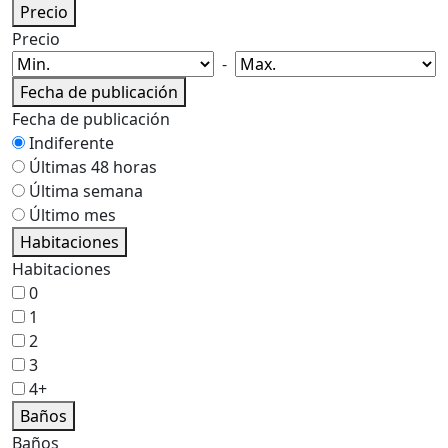
Precio
Precio
-
Fecha de publicación
Fecha de publicación
Indiferente
Últimas 48 horas
Última semana
Último mes
Habitaciones
Habitaciones
0
1
2
3
4+
Baños
Baños