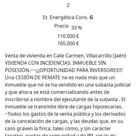
2
Et. Energética
Cons.
G
Precio
33 %
110.000 €
165.000 €
Venta de vivienda en Calle Carmen, Villacarrillo (Jaén)
VIVIENDA CON INCIDENCIAS: INMUEBLE SIN
POSESIÓN.~~¡¡¡OPORTUNIDAD PARA INVERSORES!!!
Una CESIÓN DE REMATE no es nada más que un
inmueble que no se ha vendido en una subasta judicial
y que ahora se está comercializando antes de
inscribirse a nombre del ejecutante de la subasta . El
inmueble se transmite libre de cargas hipotecarias.
~Todos los gastos de la venta pública y los derivados
de la cancelación de cargas, y las deudas que, en su
caso graven la finca, tales como, y sin carácter
taxativo, gastos de comunidad y de IBI, serán de