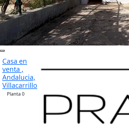
Casa en
venta ,
Andalucia,
Villacarrillo
Planta 0