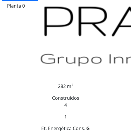
Planta 0
2
282 m
Construidos
4
1
Et. Energética
Cons.
G