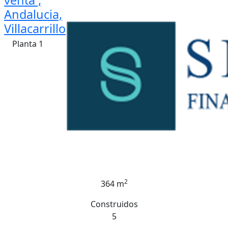
venta ,
Andalucia,
Villacarrillo
Planta 1
2
364 m
Construidos
5