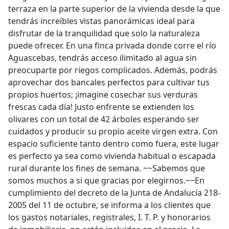
terraza en la parte superior de la vivienda desde la que
tendrás increíbles vistas panorámicas ideal para
disfrutar de la tranquilidad que solo la naturaleza
puede ofrecer. En una finca privada donde corre el río
Aguascebas, tendrás acceso ilimitado al agua sin
preocuparte por riegos complicados. Además, podrás
aprovechar dos bancales perfectos para cultivar tus
propios huertos; ¡imagine cosechar sus verduras
frescas cada día! Justo enfrente se extienden los
olivares con un total de 42 árboles esperando ser
cuidados y producir su propio aceite virgen extra. Con
espacio suficiente tanto dentro como fuera, este lugar
es perfecto ya sea como vivienda habitual o escapada
rural durante los fines de semana. ~~Sabemos que
somos muchos a si que gracias por elegirnos.~~En
cumplimiento del decreto de la Junta de Andalucía 218-
2005 del 11 de octubre, se informa a los clientes que
los gastos notariales, registrales, I. T. P. y honorarios