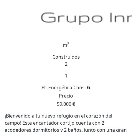
2
m
Construidos
2
1
Et. Energética
Cons.
G
Precio
59.000 €
¡Bienvenido a tu nuevo refugio en el corazón del
campo! Este encantador cortijo cuenta con 2
acogedores dormitorios y 2 baños, junto con una gran