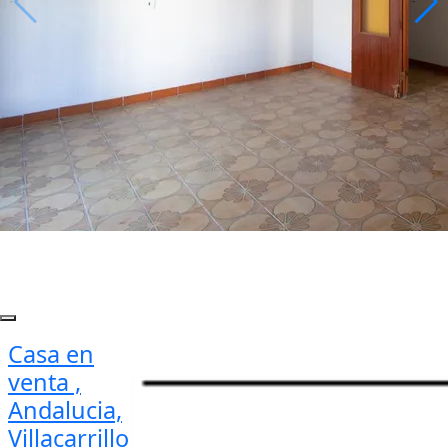
Casa en
venta ,
Andalucia,
Villacarrillo