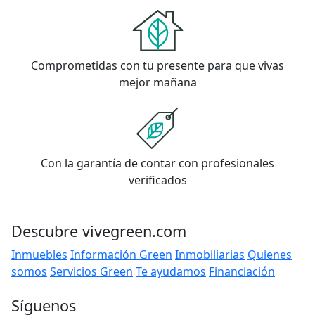
Comprometidas con tu presente para que vivas
mejor mañana
Con la garantía de contar con profesionales
verificados
Descubre vivegreen.com
Inmuebles
Información Green
Inmobiliarias
Quienes
somos
Servicios Green
Te ayudamos
Financiación
Síguenos