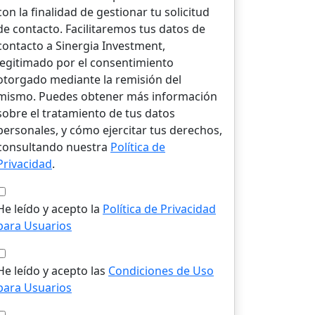
con la finalidad de gestionar tu solicitud
de contacto. Facilitaremos tus datos de
contacto a Sinergia Investment,
legitimado por el consentimiento
otorgado mediante la remisión del
mismo. Puedes obtener más información
sobre el tratamiento de tus datos
personales, y cómo ejercitar tus derechos,
consultando nuestra
Política de
Privacidad
.
He leído y acepto la
Política de Privacidad
para Usuarios
He leído y acepto las
Condiciones de Uso
para Usuarios