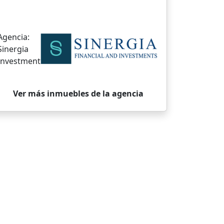
Agencia:
Sinergia
Investment
Ver más inmuebles de la agencia