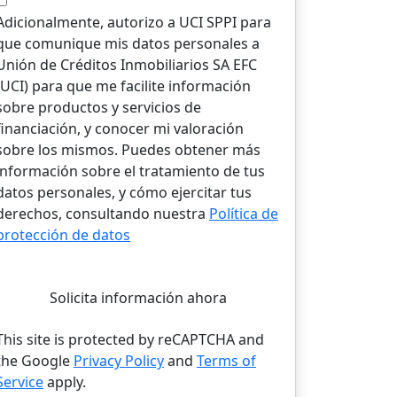
Adicionalmente, autorizo a UCI SPPI para
que comunique mis datos personales a
Unión de Créditos Inmobiliarios SA EFC
(UCI) para que me facilite información
sobre productos y servicios de
financiación, y conocer mi valoración
sobre los mismos. Puedes obtener más
información sobre el tratamiento de tus
datos personales, y cómo ejercitar tus
derechos, consultando nuestra
Política de
protección de datos
Solicita información ahora
This site is protected by reCAPTCHA and
the Google
Privacy Policy
and
Terms of
Service
apply.