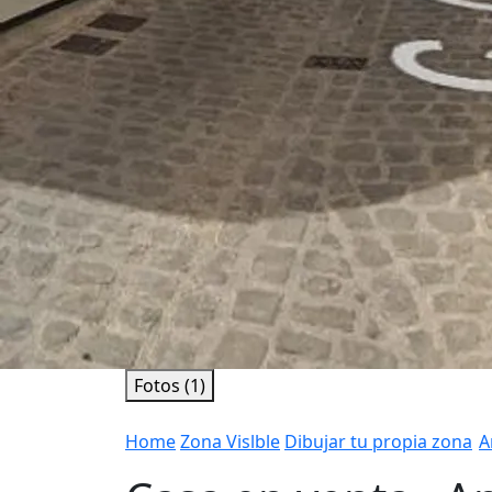
Fotos (1)
Home
Zona Vislble
Dibujar tu propia zona
A