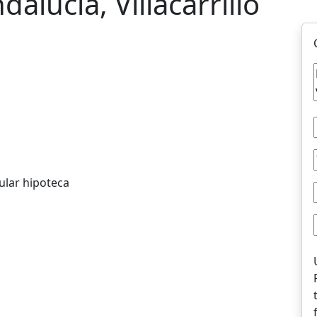
alucia, Villacarrillo
ular hipoteca