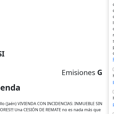
SI
Emisiones
G
vienda
rrillo (Jaén) VIVIENDA CON INCIDENCIAS: INMUEBLE SIN
RES!!! Una CESIÓN DE REMATE no es nada más que