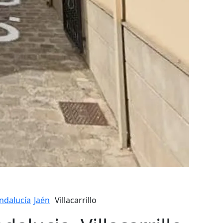
ndalucía
Jaén
Villacarrillo