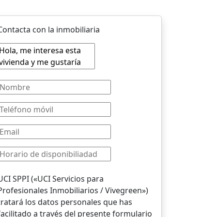
Contacta con la inmobiliaria
UCI SPPI («UCI Servicios para
Profesionales Inmobiliarios / Vivegreen»)
tratará los datos personales que has
facilitado a través del presente formulario