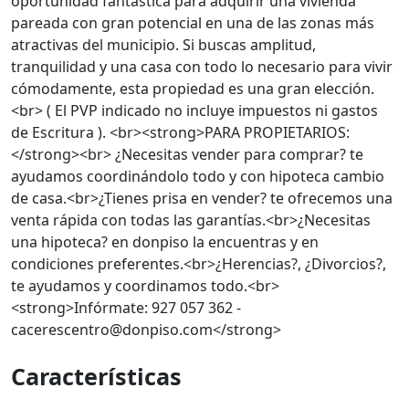
oportunidad fantástica para adquirir una vivienda
pareada con gran potencial en una de las zonas más
atractivas del municipio. Si buscas amplitud,
tranquilidad y una casa con todo lo necesario para vivir
cómodamente, esta propiedad es una gran elección.
<br> ( El PVP indicado no incluye impuestos ni gastos
de Escritura ). <br><strong>PARA PROPIETARIOS:
</strong><br> ¿Necesitas vender para comprar? te
ayudamos coordinándolo todo y con hipoteca cambio
de casa.<br>¿Tienes prisa en vender? te ofrecemos una
venta rápida con todas las garantías.<br>¿Necesitas
una hipoteca? en donpiso la encuentras y en
condiciones preferentes.<br>¿Herencias?, ¿Divorcios?,
te ayudamos y coordinamos todo.<br>
<strong>Infórmate: 927 057 362 -
cacerescentro@donpiso.com</strong>
Características