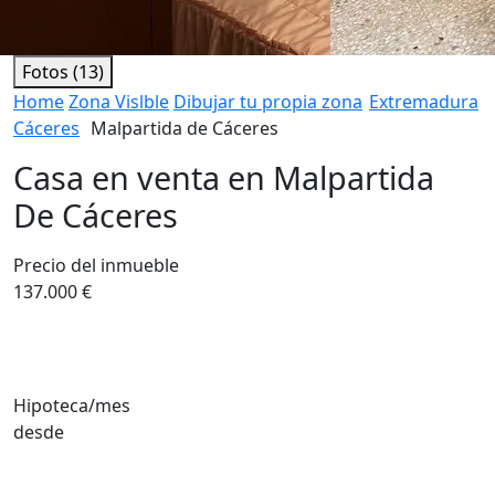
Fotos (13)
Home
Zona Vislble
Dibujar tu propia zona
Extremadura
Cáceres
Malpartida de Cáceres
Casa en venta en Malpartida
De Cáceres
Precio del inmueble
137.000 €
Hipoteca/mes
desde