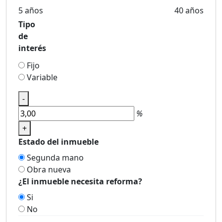
5 años
40 años
Tipo
de
interés
Fijo
Variable
-
%
+
Estado del inmueble
Segunda mano
Obra nueva
¿El inmueble necesita reforma?
Si
No