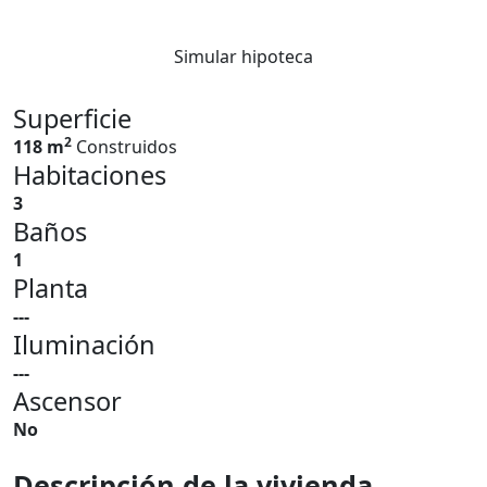
Simular hipoteca
Superficie
2
118 m
Construidos
Habitaciones
3
Baños
1
Planta
---
Iluminación
---
Ascensor
No
Descripción de la vivienda