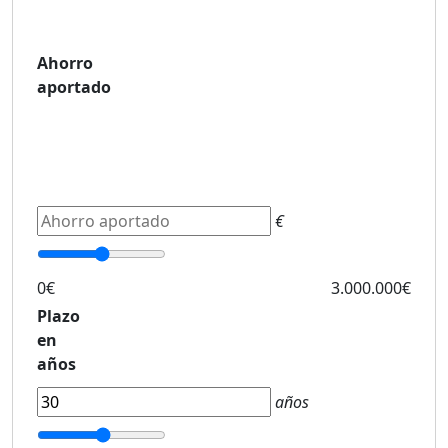
Ahorro
aportado
€
0€
3.000.000€
Plazo
en
años
años