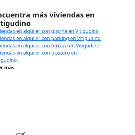
ncuentra más viviendas en
itigudino
viendas en alquiler con piscina en Vitigudino
viendas en alquiler con parking en Vitigudino
viendas en alquiler con terraza en Vitigudino
viendas en alquiler con trastero en
tigudino
er más