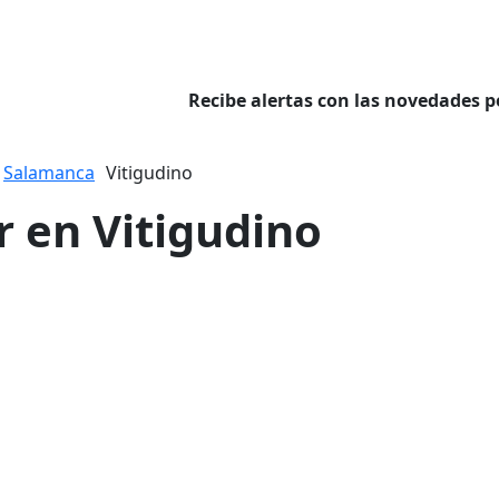
Recibe alertas con las novedades p
Salamanca
Vitigudino
r en Vitigudino