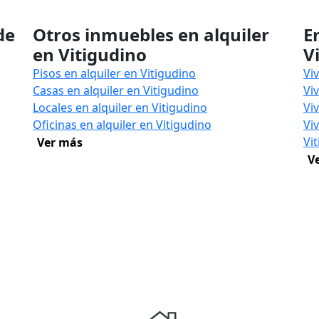
de
Otros inmuebles en alquiler
E
en Vitigudino
V
Pisos en alquiler en Vitigudino
Vi
Casas en alquiler en Vitigudino
Vi
Locales en alquiler en Vitigudino
Vi
Oficinas en alquiler en Vitigudino
Vi
Vi
Ver más
V