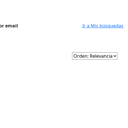
or email
Ir a Mis búsquedas