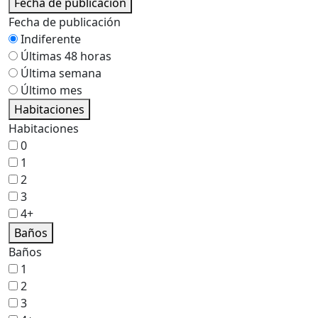
Fecha de publicación
Fecha de publicación
Indiferente
Últimas 48 horas
Última semana
Último mes
Habitaciones
Habitaciones
0
1
2
3
4+
Baños
Baños
1
2
3