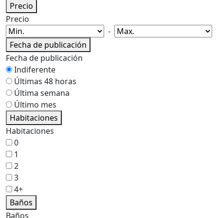
Precio
Precio
-
Fecha de publicación
Fecha de publicación
Indiferente
Últimas 48 horas
Última semana
Último mes
Habitaciones
Habitaciones
0
1
2
3
4+
Baños
Baños