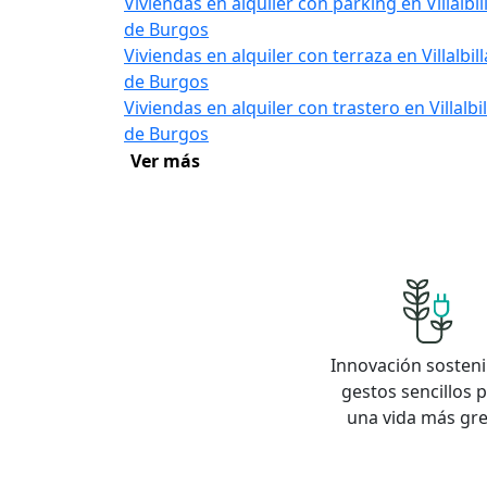
Viviendas en alquiler con parking en Villalbil
de Burgos
Viviendas en alquiler con terraza en Villalbill
de Burgos
Viviendas en alquiler con trastero en Villalbil
de Burgos
Ver más
Innovación sosteni
gestos sencillos 
una vida más gr