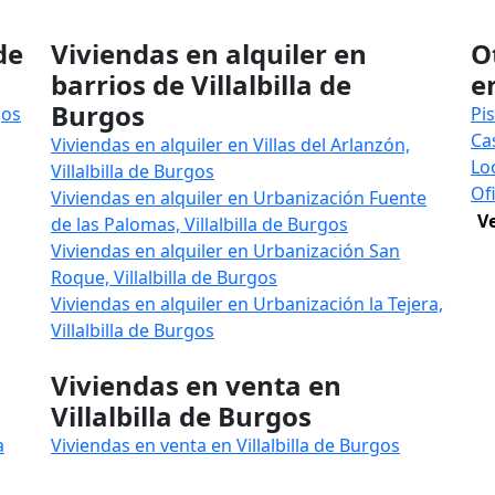
de
Viviendas en alquiler en
O
barrios de Villalbilla de
e
Burgos
gos
Pis
Cas
Viviendas en alquiler en Villas del Arlanzón,
Loc
Villalbilla de Burgos
Ofi
Viviendas en alquiler en Urbanización Fuente
V
de las Palomas, Villalbilla de Burgos
Viviendas en alquiler en Urbanización San
Roque, Villalbilla de Burgos
Viviendas en alquiler en Urbanización la Tejera,
Villalbilla de Burgos
n
Viviendas en venta en
Villalbilla de Burgos
a
Viviendas en venta en Villalbilla de Burgos