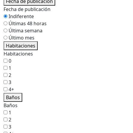
Fecha de publicación
Fecha de publicación
Indiferente
Últimas 48 horas
Última semana
Último mes
Habitaciones
Habitaciones
0
1
2
3
4+
Baños
Baños
1
2
3